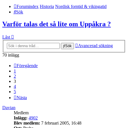
Forumindex
Historia
Nordisk forntid & vikingatid
Sök
Varför talas det så lite om Uppåkra ?
Låst
Avancerad sökning
Sök
70 inlägg
Föregående
1
2
3
4
5
Nästa
Davian
Medlem
Inlägg:
4902
Blev medlem:
7 februari 2005, 16:48