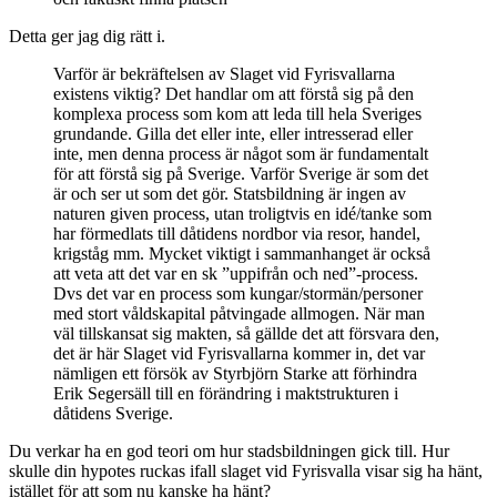
Detta ger jag dig rätt i.
Varför är bekräftelsen av Slaget vid Fyrisvallarna
existens viktig? Det handlar om att förstå sig på den
komplexa process som kom att leda till hela Sveriges
grundande. Gilla det eller inte, eller intresserad eller
inte, men denna process är något som är fundamentalt
för att förstå sig på Sverige. Varför Sverige är som det
är och ser ut som det gör. Statsbildning är ingen av
naturen given process, utan troligtvis en idé/tanke som
har förmedlats till dåtidens nordbor via resor, handel,
krigståg mm. Mycket viktigt i sammanhanget är också
att veta att det var en sk ”uppifrån och ned”-process.
Dvs det var en process som kungar/stormän/personer
med stort våldskapital påtvingade allmogen. När man
väl tillskansat sig makten, så gällde det att försvara den,
det är här Slaget vid Fyrisvallarna kommer in, det var
nämligen ett försök av Styrbjörn Starke att förhindra
Erik Segersäll till en förändring i maktstrukturen i
dåtidens Sverige.
Du verkar ha en god teori om hur stadsbildningen gick till. Hur
skulle din hypotes ruckas ifall slaget vid Fyrisvalla visar sig ha hänt,
istället för att som nu kanske ha hänt?