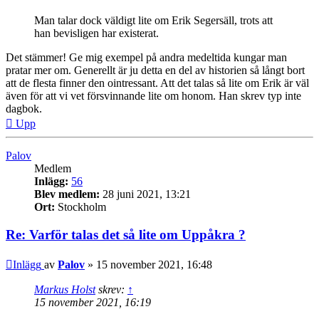
Man talar dock väldigt lite om Erik Segersäll, trots att
han bevisligen har existerat.
Det stämmer! Ge mig exempel på andra medeltida kungar man
pratar mer om. Generellt är ju detta en del av historien så långt bort
att de flesta finner den ointressant. Att det talas så lite om Erik är väl
även för att vi vet försvinnande lite om honom. Han skrev typ inte
dagbok.
Upp
Palov
Medlem
Inlägg:
56
Blev medlem:
28 juni 2021, 13:21
Ort:
Stockholm
Re: Varför talas det så lite om Uppåkra ?
Inlägg
av
Palov
»
15 november 2021, 16:48
Markus Holst
skrev:
↑
15 november 2021, 16:19