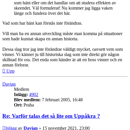
som hänt eller om det handlar om att studera effekten av
skeendet. Väl formulerat! Nu kommer jag ligga vaken
länge och fundera över det här.
Vad som har hänt kan förstås inte förändras.
Vill man ha en annan utveckling måste man komma på situationer
som hade kunnat skapa en annan historia.
Dessa slag tror jag inte förändrar väldigt mycket, oavsett vem som
vinner. Vi känner ju till historiska slag som inte direkt gör någon
skillnad för oss. Det enda som händer är att en boss vinner och en
annan förlorar.
Upp
Davian
Medlem
Inlägg:
4902
Blev medlem:
7 februari 2005, 16:48
Ort:
Praha
Re: Varför talas det så lite om Uppåkra ?
Inlägg
av
Davian
»
15 november 2021, 23:00