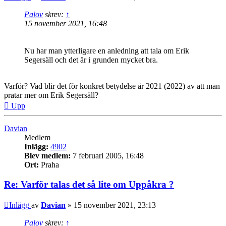
Palov
skrev:
↑
15 november 2021, 16:48
Nu har man ytterligare en anledning att tala om Erik
Segersäll och det är i grunden mycket bra.
Varför? Vad blir det för konkret betydelse år 2021 (2022) av att man
pratar mer om Erik Segersäll?
Upp
Davian
Medlem
Inlägg:
4902
Blev medlem:
7 februari 2005, 16:48
Ort:
Praha
Re: Varför talas det så lite om Uppåkra ?
Inlägg
av
Davian
»
15 november 2021, 23:13
Palov
skrev:
↑