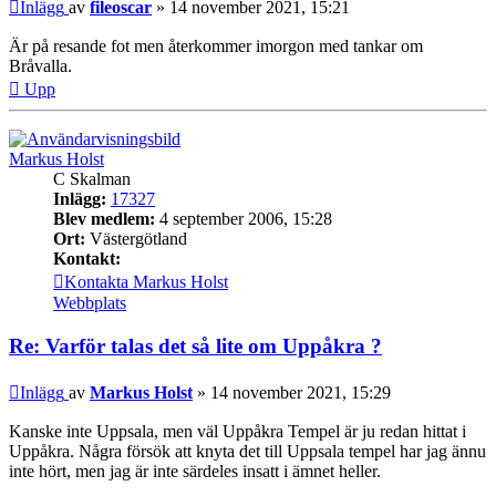
Inlägg
av
fileoscar
»
14 november 2021, 15:21
Är på resande fot men återkommer imorgon med tankar om
Bråvalla.
Upp
Markus Holst
C Skalman
Inlägg:
17327
Blev medlem:
4 september 2006, 15:28
Ort:
Västergötland
Kontakt:
Kontakta Markus Holst
Webbplats
Re: Varför talas det så lite om Uppåkra ?
Inlägg
av
Markus Holst
»
14 november 2021, 15:29
Kanske inte Uppsala, men väl Uppåkra Tempel är ju redan hittat i
Uppåkra. Några försök att knyta det till Uppsala tempel har jag ännu
inte hört, men jag är inte särdeles insatt i ämnet heller.