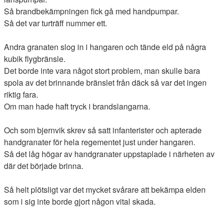
Så brandbekämpningen fick gå med handpumpar.
Så det var turträff nummer ett.
Andra granaten slog in i hangaren och tände eld på några
kubik flygbränsle.
Det borde inte vara något stort problem, man skulle bara
spola av det brinnande bränslet från däck så var det ingen
riktig fara.
Om man hade haft tryck i brandslangarna.
Och som bjernvik skrev så satt infanterister och apterade
handgranater för hela regementet just under hangaren.
Så det låg högar av handgranater uppstaplade i närheten av
där det började brinna.
Så helt plötsligt var det mycket svårare att bekämpa elden
som i sig inte borde gjort någon vital skada.