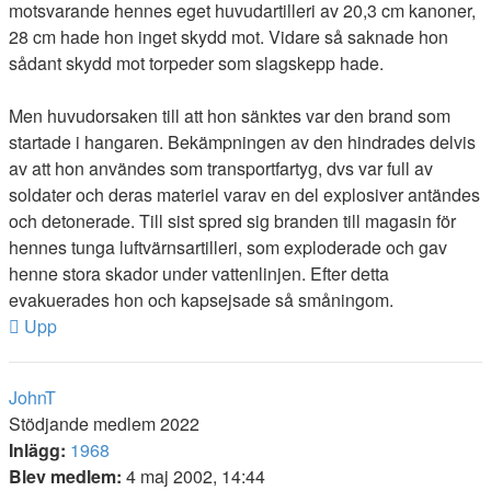
motsvarande hennes eget huvudartilleri av 20,3 cm kanoner,
28 cm hade hon inget skydd mot. Vidare så saknade hon
sådant skydd mot torpeder som slagskepp hade.
Men huvudorsaken till att hon sänktes var den brand som
startade i hangaren. Bekämpningen av den hindrades delvis
av att hon användes som transportfartyg, dvs var full av
soldater och deras materiel varav en del explosiver antändes
och detonerade. Till sist spred sig branden till magasin för
hennes tunga luftvärnsartilleri, som exploderade och gav
henne stora skador under vattenlinjen. Efter detta
evakuerades hon och kapsejsade så småningom.
Upp
JohnT
Stödjande medlem 2022
Inlägg:
1968
Blev medlem:
4 maj 2002, 14:44