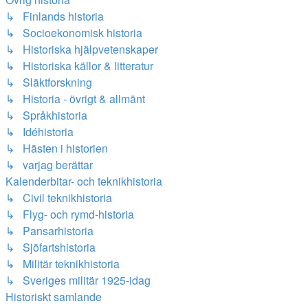
↳ Finlands historia
↳ Socioekonomisk historia
↳ Historiska hjälpvetenskaper
↳ Historiska källor & litteratur
↳ Släktforskning
↳ Historia - övrigt & allmänt
↳ Språkhistoria
↳ Idéhistoria
↳ Hästen i historien
↳ varjag berättar
Kalenderbitar- och teknikhistoria
↳ Civil teknikhistoria
↳ Flyg- och rymd-historia
↳ Pansarhistoria
↳ Sjöfartshistoria
↳ Militär teknikhistoria
↳ Sveriges militär 1925-idag
Historiskt samlande