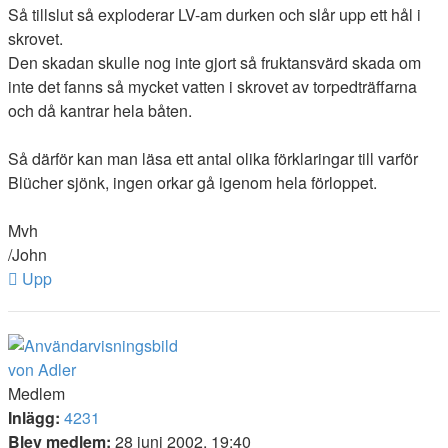
Så tillslut så exploderar LV-am durken och slår upp ett hål i
skrovet.
Den skadan skulle nog inte gjort så fruktansvärd skada om
inte det fanns så mycket vatten i skrovet av torpedträffarna
och då kantrar hela båten.
Så därför kan man läsa ett antal olika förklaringar till varför
Blücher sjönk, ingen orkar gå igenom hela förloppet.
Mvh
/John
Upp
von Adler
Medlem
Inlägg:
4231
Blev medlem:
28 juni 2002, 19:40