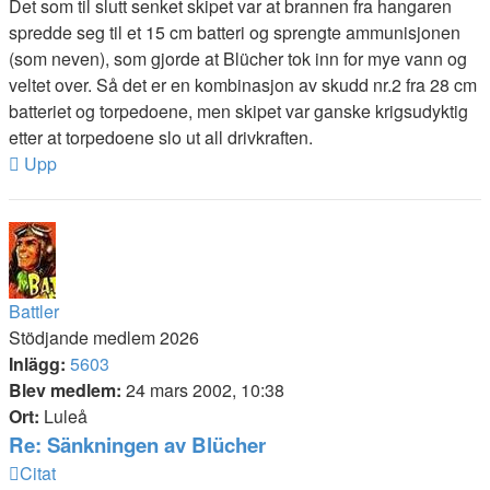
Det som til slutt senket skipet var at brannen fra hangaren
spredde seg til et 15 cm batteri og sprengte ammunisjonen
(som neven), som gjorde at Blücher tok inn for mye vann og
veltet over. Så det er en kombinasjon av skudd nr.2 fra 28 cm
batteriet og torpedoene, men skipet var ganske krigsudyktig
etter at torpedoene slo ut all drivkraften.
Upp
Battler
Stödjande medlem 2026
Inlägg:
5603
Blev medlem:
24 mars 2002, 10:38
Ort:
Luleå
Re: Sänkningen av Blücher
Citat