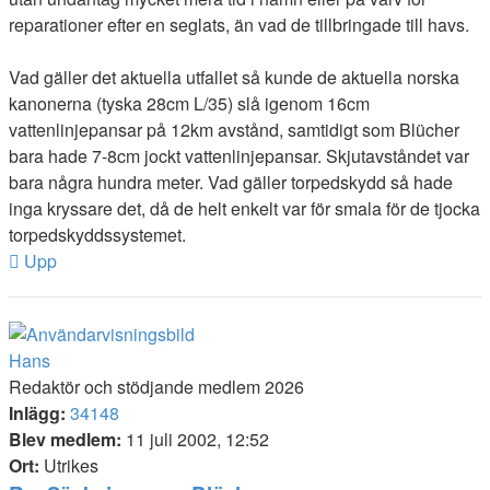
reparationer efter en seglats, än vad de tillbringade till havs.
Vad gäller det aktuella utfallet så kunde de aktuella norska
kanonerna (tyska 28cm L/35) slå igenom 16cm
vattenlinjepansar på 12km avstånd, samtidigt som Blücher
bara hade 7-8cm jockt vattenlinjepansar. Skjutavståndet var
bara några hundra meter. Vad gäller torpedskydd så hade
inga kryssare det, då de helt enkelt var för smala för de tjocka
torpedskyddssystemet.
Upp
Hans
Redaktör och stödjande medlem 2026
Inlägg:
34148
Blev medlem:
11 juli 2002, 12:52
Ort:
Utrikes