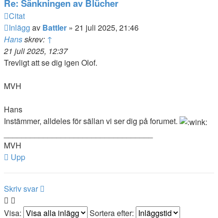
Re: Sänkningen av Blücher
Citat
Inlägg
av
Battler
»
21 juli 2025, 21:46
Hans
skrev:
↑
21 juli 2025, 12:37
Trevligt att se dig igen Olof.
MVH
Hans
Instämmer, alldeles för sällan vi ser dig på forumet.
__________________________________
MVH
Upp
Skriv svar
Visa:
Sortera efter: