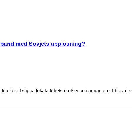
amband med Sovjets upplösning?
ia för att slippa lokala frihetsrörelser och annan oro. Ett av d