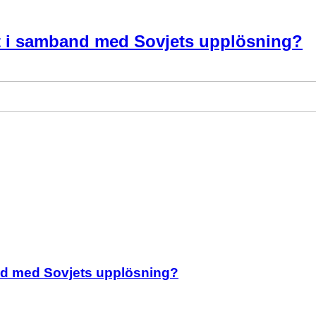
gt i samband med Sovjets upplösning?
nd med Sovjets upplösning?