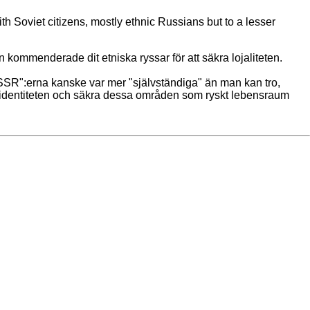
Soviet citizens, mostly ethnic Russians but to a lesser
n kommenderade dit etniska ryssar för att säkra lojaliteten.
("SSR":erna kanske var mer "självständiga" än man kan tro,
okala identiteten och säkra dessa områden som ryskt lebensraum