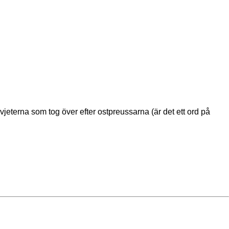
vjeterna som tog över efter ostpreussarna (är det ett ord på