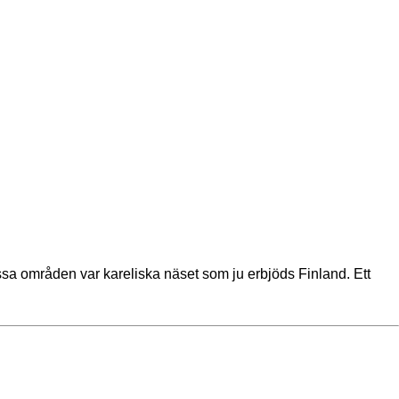
essa områden var kareliska näset som ju erbjöds Finland. Ett