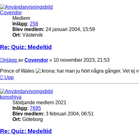
Covendor
Medlem
Inlägg:
258
Blev medlem:
24 januari 2004, 15:59
Ort:
Västervik
Re: Quiz: Medeltid
Inlägg
av
Covendor
»
10 november 2023, 21:53
Prince of Wales
har man ju hört några gånger. Vet ej v
Upp
koroshiya
Stödjande medlem 2021
Inlägg:
7695
Blev medlem:
3 februari 2004, 06:51
Ort:
Göteborg
Re: Quiz: Medeltid