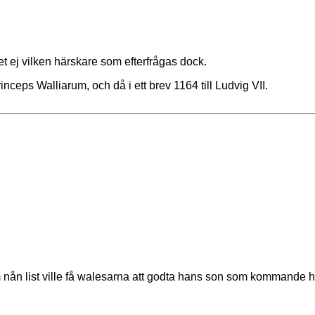
t ej vilken härskare som efterfrågas dock.
inceps Walliarum, och då i ett brev 1164 till Ludvig VII.
ån list ville få walesarna att godta hans son som kommande hä