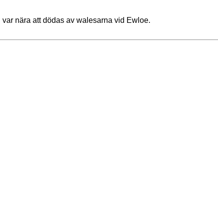
var nära att dödas av walesarna vid Ewloe.