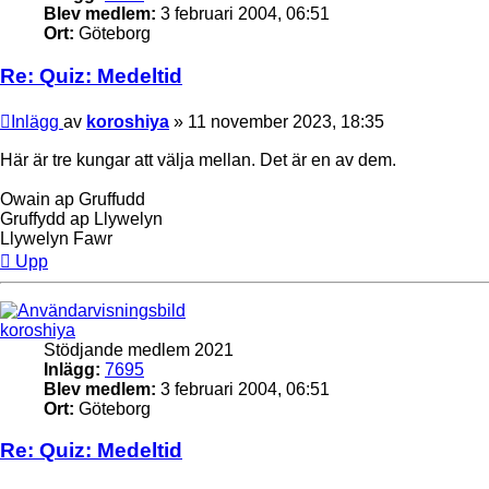
Blev medlem:
3 februari 2004, 06:51
Ort:
Göteborg
Re: Quiz: Medeltid
Inlägg
av
koroshiya
»
11 november 2023, 18:35
Här är tre kungar att välja mellan. Det är en av dem.
Owain ap Gruffudd
Gruffydd ap Llywelyn
Llywelyn Fawr
Upp
koroshiya
Stödjande medlem 2021
Inlägg:
7695
Blev medlem:
3 februari 2004, 06:51
Ort:
Göteborg
Re: Quiz: Medeltid