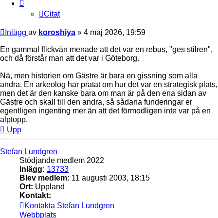
Citat
Inlägg
av
koroshiya
»
4 maj 2026, 19:59
En gammal flickvän menade att det var en rebus, "ges stilren",
och då förstår man att det var i Göteborg.
Nä, men historien om Gästre är bara en gissning som alla
andra. En arkeolog har pratat om hur det var en strategisk plats,
men det är den kanske bara om man är på den ena sidan av
Gästre och skall till den andra, så sådana funderingar er
egentligen ingenting mer än att det förmodligen inte var på en
alptopp.
Upp
Stefan Lundgren
Stödjande medlem 2022
Inlägg:
13733
Blev medlem:
11 augusti 2003, 18:15
Ort:
Uppland
Kontakt:
Kontakta Stefan Lundgren
Webbplats