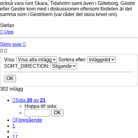
också vara runt Skara, Tidaholm samt även i Göteborg. Gästre
eller Gestre kom med i diskussionen eftersom fördelen är det
samma som i Gestriliem (var råder det stora tvivel om).
Stefan
Upp
Skriv svar
Visa:
Sortera efter:
SORT_DIRECTION:
302 inlägg
Sida
20
av
21
Hoppa till sida:
Föregående
1
…
17