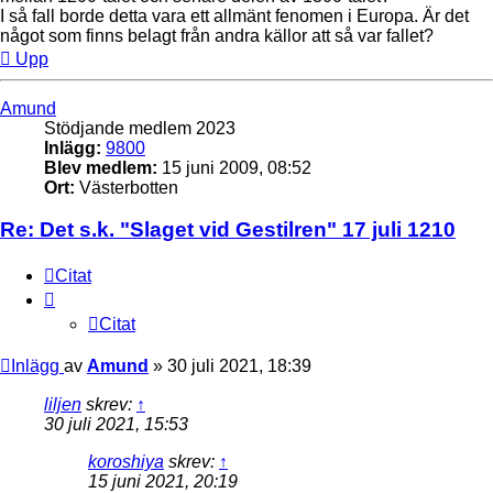
I så fall borde detta vara ett allmänt fenomen i Europa. Är det
något som finns belagt från andra källor att så var fallet?
Upp
Amund
Stödjande medlem 2023
Inlägg:
9800
Blev medlem:
15 juni 2009, 08:52
Ort:
Västerbotten
Re: Det s.k. "Slaget vid Gestilren" 17 juli 1210
Citat
Citat
Inlägg
av
Amund
»
30 juli 2021, 18:39
liljen
skrev:
↑
30 juli 2021, 15:53
koroshiya
skrev:
↑
15 juni 2021, 20:19