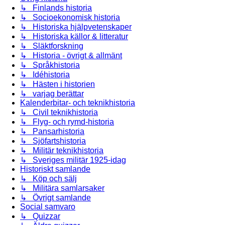
↳ Finlands historia
↳ Socioekonomisk historia
↳ Historiska hjälpvetenskaper
↳ Historiska källor & litteratur
↳ Släktforskning
↳ Historia - övrigt & allmänt
↳ Språkhistoria
↳ Idéhistoria
↳ Hästen i historien
↳ varjag berättar
Kalenderbitar- och teknikhistoria
↳ Civil teknikhistoria
↳ Flyg- och rymd-historia
↳ Pansarhistoria
↳ Sjöfartshistoria
↳ Militär teknikhistoria
↳ Sveriges militär 1925-idag
Historiskt samlande
↳ Köp och sälj
↳ Militära samlarsaker
↳ Övrigt samlande
Social samvaro
↳ Quizzar