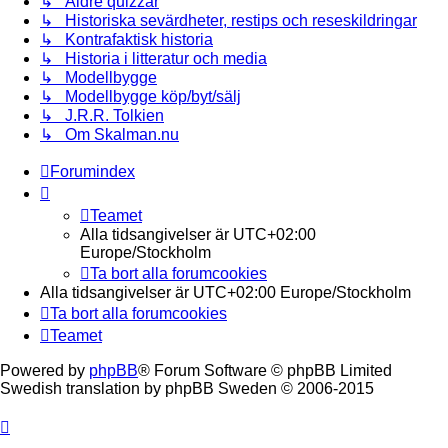
↳ Äldre quizzar
↳ Historiska sevärdheter, restips och reseskildringar
↳ Kontrafaktisk historia
↳ Historia i litteratur och media
↳ Modellbygge
↳ Modellbygge köp/byt/sälj
↳ J.R.R. Tolkien
↳ Om Skalman.nu
Forumindex
Teamet
Alla tidsangivelser är UTC+02:00
Europe/Stockholm
Ta bort alla forumcookies
Alla tidsangivelser är UTC+02:00 Europe/Stockholm
Ta bort alla forumcookies
Teamet
Powered by
phpBB
® Forum Software © phpBB Limited
Swedish translation by phpBB Sweden © 2006-2015