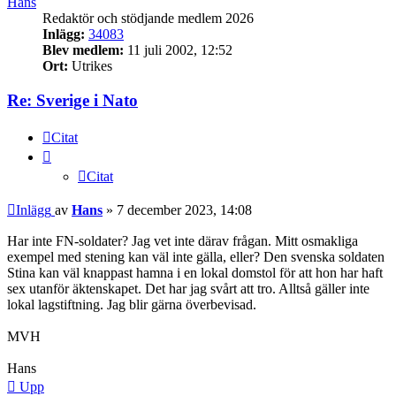
Hans
Redaktör och stödjande medlem 2026
Inlägg:
34083
Blev medlem:
11 juli 2002, 12:52
Ort:
Utrikes
Re: Sverige i Nato
Citat
Citat
Inlägg
av
Hans
»
7 december 2023, 14:08
Har inte FN-soldater? Jag vet inte därav frågan. Mitt osmakliga
exempel med stening kan väl inte gälla, eller? Den svenska soldaten
Stina kan väl knappast hamna i en lokal domstol för att hon har haft
sex utanför äktenskapet. Det har jag svårt att tro. Alltså gäller inte
lokal lagstiftning. Jag blir gärna överbevisad.
MVH
Hans
Upp