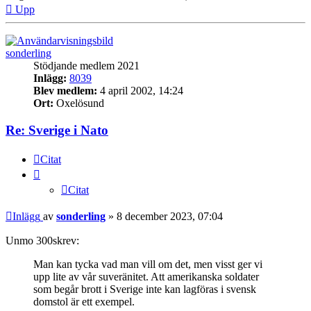
Upp
sonderling
Stödjande medlem 2021
Inlägg:
8039
Blev medlem:
4 april 2002, 14:24
Ort:
Oxelösund
Re: Sverige i Nato
Citat
Citat
Inlägg
av
sonderling
»
8 december 2023, 07:04
Unmo 300skrev:
Man kan tycka vad man vill om det, men visst ger vi
upp lite av vår suveränitet. Att amerikanska soldater
som begår brott i Sverige inte kan lagföras i svensk
domstol är ett exempel.