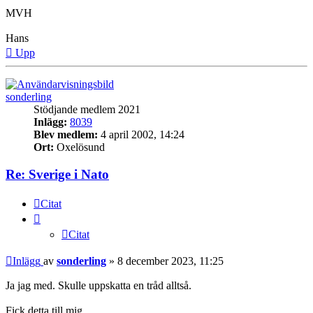
MVH
Hans
Upp
sonderling
Stödjande medlem 2021
Inlägg:
8039
Blev medlem:
4 april 2002, 14:24
Ort:
Oxelösund
Re: Sverige i Nato
Citat
Citat
Inlägg
av
sonderling
»
8 december 2023, 11:25
Ja jag med. Skulle uppskatta en tråd alltså.
Fick detta till mig.