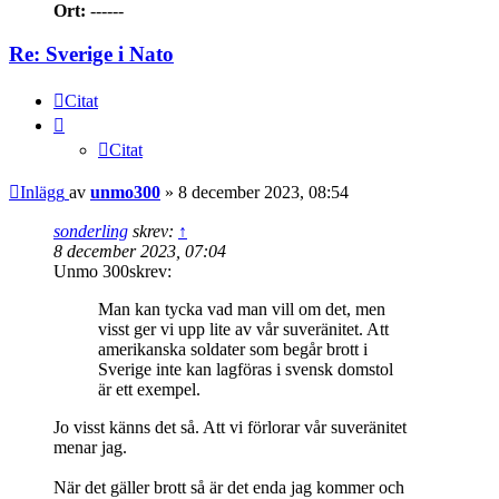
Ort:
------
Re: Sverige i Nato
Citat
Citat
Inlägg
av
unmo300
»
8 december 2023, 08:54
sonderling
skrev:
↑
8 december 2023, 07:04
Unmo 300skrev:
Man kan tycka vad man vill om det, men
visst ger vi upp lite av vår suveränitet. Att
amerikanska soldater som begår brott i
Sverige inte kan lagföras i svensk domstol
är ett exempel.
Jo visst känns det så. Att vi förlorar vår suveränitet
menar jag.
När det gäller brott så är det enda jag kommer och