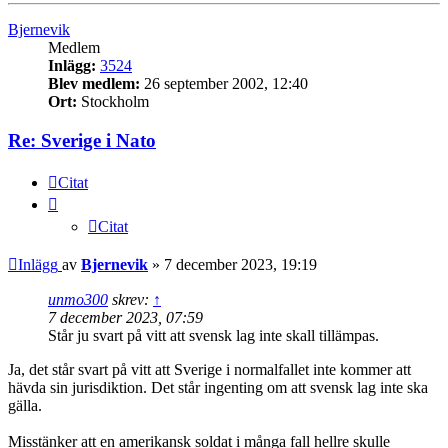
Bjernevik
Medlem
Inlägg:
3524
Blev medlem:
26 september 2002, 12:40
Ort:
Stockholm
Re: Sverige i Nato
Citat
Citat
Inlägg
av
Bjernevik
»
7 december 2023, 19:19
unmo300
skrev:
↑
7 december 2023, 07:59
Står ju svart på vitt att svensk lag inte skall tillämpas.
Ja, det står svart på vitt att Sverige i normalfallet inte kommer att
hävda sin jurisdiktion. Det står ingenting om att svensk lag inte ska
gälla.
Misstänker att en amerikansk soldat i många fall hellre skulle