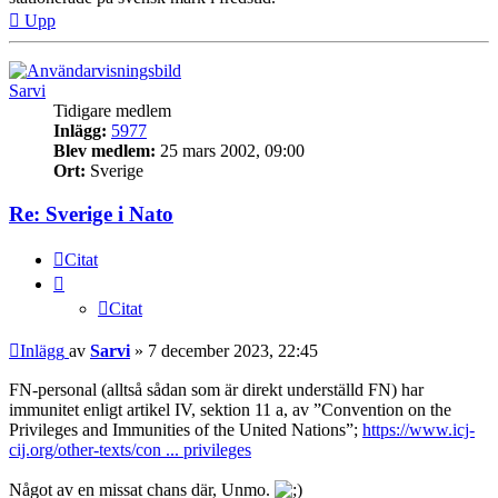
Upp
Sarvi
Tidigare medlem
Inlägg:
5977
Blev medlem:
25 mars 2002, 09:00
Ort:
Sverige
Re: Sverige i Nato
Citat
Citat
Inlägg
av
Sarvi
»
7 december 2023, 22:45
FN-personal (alltså sådan som är direkt underställd FN) har
immunitet enligt artikel IV, sektion 11 a, av ”Convention on the
Privileges and Immunities of the United Nations”;
https://www.icj-
cij.org/other-texts/con ... privileges
Något av en missat chans där, Unmo.