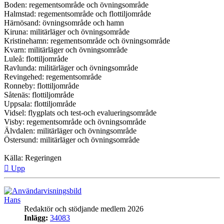
Boden: regementsområde och övningsområde
Halmstad: regementsområde och flottiljområde
Härnösand: övningsområde och hamn
Kiruna: militärläger och övningsområde
Kristinehamn: regementsområde och övningsområde
Kvarn: militärläger och övningsområde
Luleå: flottiljområde
Ravlunda: militärläger och övningsområde
Revingehed: regementsområde
Ronneby: flottiljområde
Såtenäs: flottiljområde
Uppsala: flottiljområde
Vidsel: flygplats och test-och evalueringsområde
Visby: regementsområde och övningsområde
Älvdalen: militärläger och övningsområde
Östersund: militärläger och övningsområde
Källa: Regeringen
Upp
Hans
Redaktör och stödjande medlem 2026
Inlägg:
34083