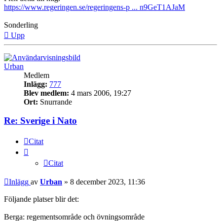
https://www.regeringen.se/regeringens-p ... n9GeT1AJaM
Sonderling
Upp
Urban
Medlem
Inlägg:
777
Blev medlem:
4 mars 2006, 19:27
Ort:
Snurrande
Re: Sverige i Nato
Citat
Citat
Inlägg
av
Urban
»
8 december 2023, 11:36
Följande platser blir det:
Berga: regementsområde och övningsområde