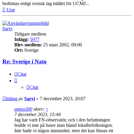
bedömas enligt svensk lag istället för UCMJ...
Upp
Sarvi
Tidigare medlem
Inlägg:
5977
Blev medlem:
25 mars 2002, 09:00
Ort:
Sverige
Re: Sverige i Nato
Citat
Citat
Inlägg
av
Sarvi
»
7 december 2023, 20:07
unmo300
skrev:
↑
7 december 2023, 15:44
Jag har varit FN-observatör, och i den befattningen
bodde vi inte på baser utan bland lokalbefolkningen.
Inte hade vi någon immunitet, men det kan finnas ett