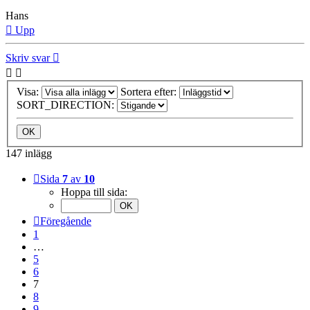
Hans
Upp
Skriv svar
Visa:
Sortera efter:
SORT_DIRECTION:
147 inlägg
Sida
7
av
10
Hoppa till sida:
Föregående
1
…
5
6
7
8
9