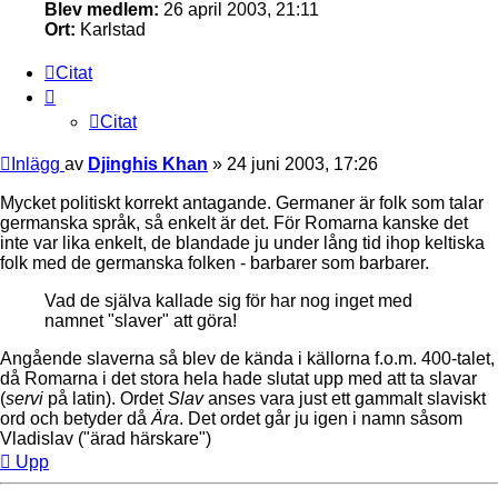
Blev medlem:
26 april 2003, 21:11
Ort:
Karlstad
Citat
Citat
Inlägg
av
Djinghis Khan
»
24 juni 2003, 17:26
Mycket politiskt korrekt antagande. Germaner är folk som talar
germanska språk, så enkelt är det. För Romarna kanske det
inte var lika enkelt, de blandade ju under lång tid ihop keltiska
folk med de germanska folken - barbarer som barbarer.
Vad de själva kallade sig för har nog inget med
namnet "slaver" att göra!
Angående slaverna så blev de kända i källorna f.o.m. 400-talet,
då Romarna i det stora hela hade slutat upp med att ta slavar
(
servi
på latin). Ordet
Slav
anses vara just ett gammalt slaviskt
ord och betyder då
Ära
. Det ordet går ju igen i namn såsom
Vladislav ("ärad härskare")
Upp