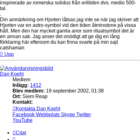
inspirerade av romerska solidus från eriltiden dvs. medio 500-
tal.
.
Din anmärkning om Hjorten låtsas jag inte se när jag skriver att
Hjorten var en astro-symbol vid den tiden åtminstone på vissa
håll. Men den har mycket gamla anor som ritualsymbol det är
en annan sak. Jag anser det onödigt att ge dig en lång
förklaring här eftersom du kan finna svarte på min sajt
catshaman
Upp
Dan Koehl
Medlem
Inlägg:
1412
Blev medlem:
19 september 2002, 01:38
Ort:
Siem Reap
Kontakt:
Kontakta Dan Koehl
Facebook
Webbplats
Skype
Twitter
YouTube
Citat