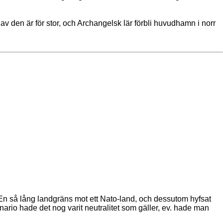
 av den är för stor, och Archangelsk lär förbli huvudhamn i norr
av. En så lång landgräns mot ett Nato-land, och dessutom hyfsat
ario hade det nog varit neutralitet som gäller, ev. hade man