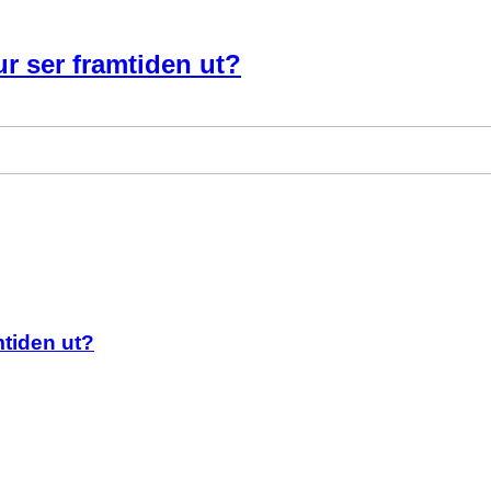
ur ser framtiden ut?
mtiden ut?