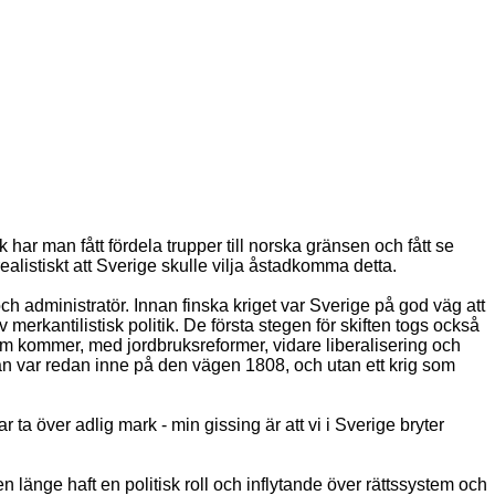
har man fått fördela trupper till norska gränsen och fått se
 realistiskt att Sverige skulle vilja åstadkomma detta.
h administratör. Innan finska kriget var Sverige på god väg att
erkantilistisk politik. De första stegen för skiften togs också
m kommer, med jordbruksreformer, vidare liberalisering och
an var redan inne på den vägen 1808, och utan ett krig som
 ta över adlig mark - min gissing är att vi i Sverige bryter
n länge haft en politisk roll och inflytande över rättssystem och