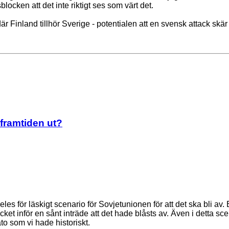
sblocken att det inte riktigt ses som värt det.
r Finland tillhör Sverige - potentialen att en svensk attack skär
 framtiden ut?
ldeles för läskigt scenario för Sovjetunionen för att det ska bli 
 inför en sånt inträde att det hade blåsts av. Även i detta scen
to som vi hade historiskt.