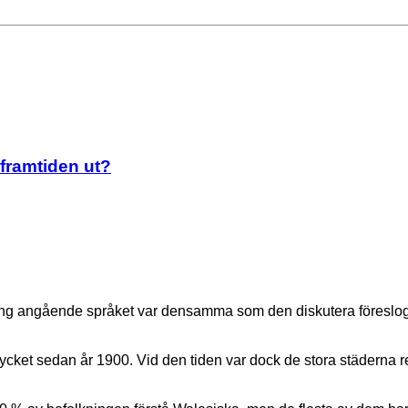
 framtiden ut?
ng angående språket var densamma som den diskutera föreslog, 
ycket sedan år 1900. Vid den tiden var dock de stora städerna re