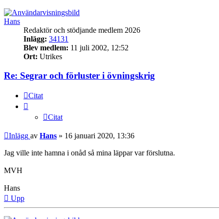
Hans
Redaktör och stödjande medlem 2026
Inlägg:
34131
Blev medlem:
11 juli 2002, 12:52
Ort:
Utrikes
Re: Segrar och förluster i övningskrig
Citat
Citat
Inlägg
av
Hans
»
16 januari 2020, 13:36
Jag ville inte hamna i onåd så mina läppar var förslutna.
MVH
Hans
Upp