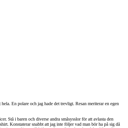
 hela. En polare och jag hade det trevligt. Resan meriterar en egen
er. Stå i baren och diverse andra småsysslor för att avlasta den
hirt. Konstaterar snabbt att jag inte följer vad man bör ha på sig då