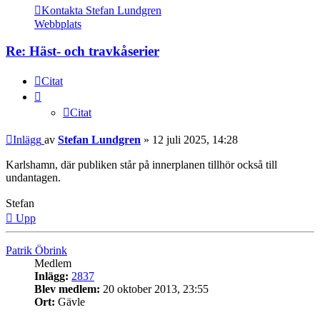
Kontakta Stefan Lundgren
Webbplats
Re: Häst- och travkåserier
Citat
Citat
Inlägg
av
Stefan Lundgren
»
12 juli 2025, 14:28
Karlshamn, där publiken står på innerplanen tillhör också till
undantagen.
Stefan
Upp
Patrik Öbrink
Medlem
Inlägg:
2837
Blev medlem:
20 oktober 2013, 23:55
Ort:
Gävle