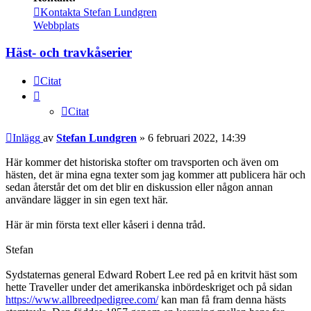
Kontakta Stefan Lundgren
Webbplats
Häst- och travkåserier
Citat
Citat
Inlägg
av
Stefan Lundgren
»
6 februari 2022, 14:39
Här kommer det historiska stofter om travsporten och även om
hästen, det är mina egna texter som jag kommer att publicera här och
sedan återstår det om det blir en diskussion eller någon annan
användare lägger in sin egen text här.
Här är min första text eller kåseri i denna tråd.
Stefan
Sydstaternas general Edward Robert Lee red på en kritvit häst som
hette Traveller under det amerikanska inbördeskriget och på sidan
https://www.allbreedpedigree.com/
kan man få fram denna hästs