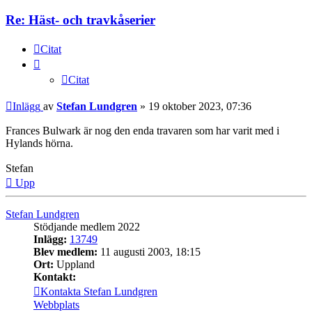
Re: Häst- och travkåserier
Citat
Citat
Inlägg
av
Stefan Lundgren
»
19 oktober 2023, 07:36
Frances Bulwark är nog den enda travaren som har varit med i
Hylands hörna.
Stefan
Upp
Stefan Lundgren
Stödjande medlem 2022
Inlägg:
13749
Blev medlem:
11 augusti 2003, 18:15
Ort:
Uppland
Kontakt:
Kontakta Stefan Lundgren
Webbplats