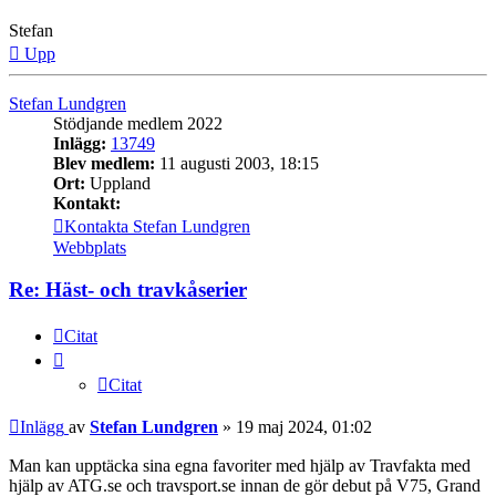
Stefan
Upp
Stefan Lundgren
Stödjande medlem 2022
Inlägg:
13749
Blev medlem:
11 augusti 2003, 18:15
Ort:
Uppland
Kontakt:
Kontakta Stefan Lundgren
Webbplats
Re: Häst- och travkåserier
Citat
Citat
Inlägg
av
Stefan Lundgren
»
19 maj 2024, 01:02
Man kan upptäcka sina egna favoriter med hjälp av Travfakta med
hjälp av ATG.se och travsport.se innan de gör debut på V75, Grand