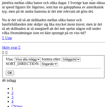
jämföra mellan olika banor och olika dagar. I Sverige kan man räkna
ut speed figures för Jägersro, som har en galoppbana av amerikansk
typ, men på de andra banorna är det inte relevant att göra det.
Nu är det väl så att skillnaden mellan olika banor och
banförhållanden inte skiljer sig lika mycket inom travet, men är det
så att skillnaden är så marginell att det inte spelar någon roll under
vilka förutsättningar som en häst sprungit på en viss tid?
Upp
Skriv svar
Visa:
Sortera efter:
SORT_DIRECTION:
46 inlägg
1
2
3
4
Nästa