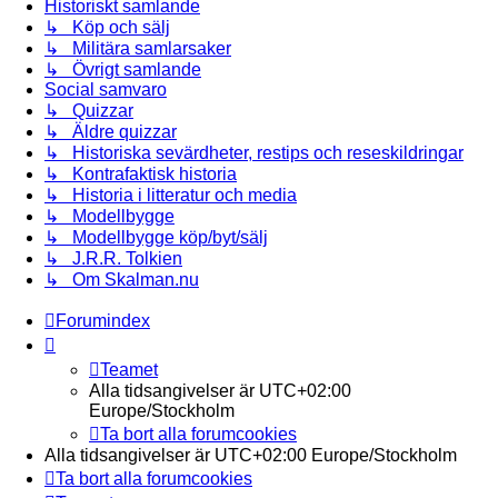
Historiskt samlande
↳ Köp och sälj
↳ Militära samlarsaker
↳ Övrigt samlande
Social samvaro
↳ Quizzar
↳ Äldre quizzar
↳ Historiska sevärdheter, restips och reseskildringar
↳ Kontrafaktisk historia
↳ Historia i litteratur och media
↳ Modellbygge
↳ Modellbygge köp/byt/sälj
↳ J.R.R. Tolkien
↳ Om Skalman.nu
Forumindex
Teamet
Alla tidsangivelser är UTC+02:00
Europe/Stockholm
Ta bort alla forumcookies
Alla tidsangivelser är UTC+02:00 Europe/Stockholm
Ta bort alla forumcookies