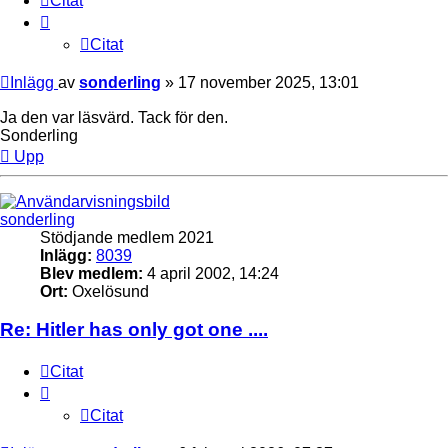
Citat
Citat
Inlägg
av
sonderling
»
17 november 2025, 13:01
Ja den var läsvärd. Tack för den.
Sonderling
Upp
sonderling
Stödjande medlem 2021
Inlägg:
8039
Blev medlem:
4 april 2002, 14:24
Ort:
Oxelösund
Re: Hitler has only got one ....
Citat
Citat