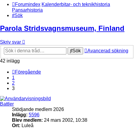
Forumindex
Kalenderbitar- och teknikhistoria
Pansarhistoria
Sök
Parola Stridsvagnsmuseum, Finland
Skriv svar
Sök
Avancerad sökning
42 inlägg
Föregående
1
2
3
Battler
Stödjande medlem 2026
Inlägg:
5596
Blev medlem:
24 mars 2002, 10:38
Ort:
Luleå