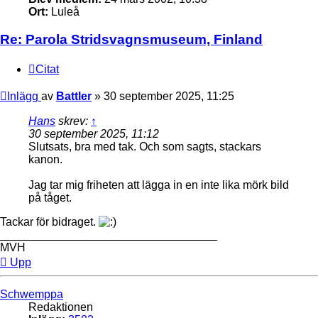
Ort:
Luleå
Re: Parola Stridsvagnsmuseum, Finland
Citat
Inlägg
av
Battler
»
30 september 2025, 11:25
Hans
skrev:
↑
30 september 2025, 11:12
Slutsats, bra med tak. Och som sagts, stackars
kanon.
Jag tar mig friheten att lägga in en inte lika mörk bild
på tåget.
Tackar för bidraget.
__________________________________
MVH
Upp
Schwemppa
Redaktionen