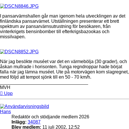
I pansarvärnshallen går man igenom hela utvecklingen av det
finländska pansarvärnet. Utställningen presenterar ett brett
spektrum av pansarvärnsutrustning för besökaren, från
vinterkrigets bensinbomber till efterkrigsbazookas och
missilvapen.
När jag besökte muséet var det en värmebölja (30 grader), och
åskan mullrade i horisonten. Tunga regndroppar hade börjat
falla när jag lämna muséet. Ute på motorvägen kom slagregnet,
med följd att tempot sjönk till en 50 - 70 km/h.
__________________________________
MVH
Upp
Hans
Redaktör och stödjande medlem 2026
Inlägg:
34087
Blev medlem:
11 juli 2002, 12:52