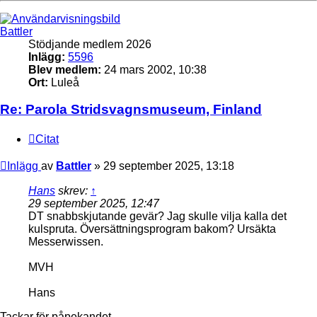
Battler
Stödjande medlem 2026
Inlägg:
5596
Blev medlem:
24 mars 2002, 10:38
Ort:
Luleå
Re: Parola Stridsvagnsmuseum, Finland
Citat
Inlägg
av
Battler
»
29 september 2025, 13:18
Hans
skrev:
↑
29 september 2025, 12:47
DT snabbskjutande gevär? Jag skulle vilja kalla det
kulspruta. Översättningsprogram bakom? Ursäkta
Messerwissen.
MVH
Hans
Tackar för påpekandet.