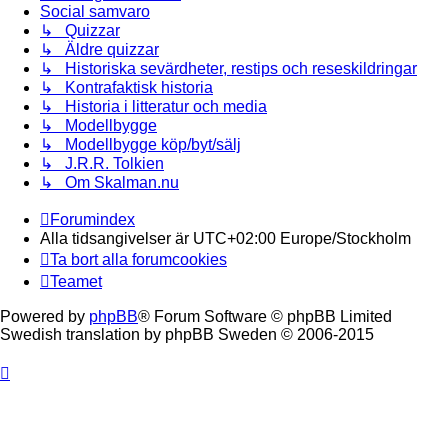
Social samvaro
↳ Quizzar
↳ Äldre quizzar
↳ Historiska sevärdheter, restips och reseskildringar
↳ Kontrafaktisk historia
↳ Historia i litteratur och media
↳ Modellbygge
↳ Modellbygge köp/byt/sälj
↳ J.R.R. Tolkien
↳ Om Skalman.nu
Forumindex
Alla tidsangivelser är UTC+02:00 Europe/Stockholm
Ta bort alla forumcookies
Teamet
Powered by
phpBB
® Forum Software © phpBB Limited
Swedish translation by phpBB Sweden © 2006-2015