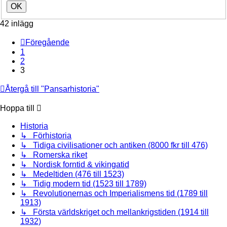
42 inlägg
Föregående
1
2
3
Återgå till "Pansarhistoria"
Hoppa till
Historia
↳ Förhistoria
↳ Tidiga civilisationer och antiken (8000 fkr till 476)
↳ Romerska riket
↳ Nordisk forntid & vikingatid
↳ Medeltiden (476 till 1523)
↳ Tidig modern tid (1523 till 1789)
↳ Revolutionernas och Imperialismens tid (1789 till
1913)
↳ Första världskriget och mellankrigstiden (1914 till
1932)