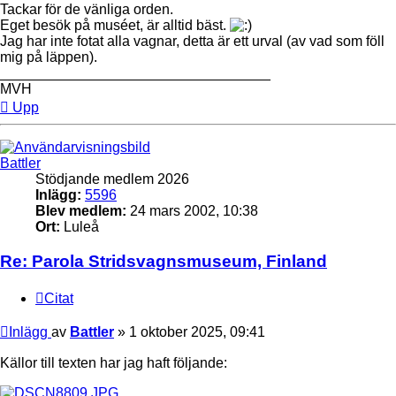
Tackar för de vänliga orden.
Eget besök på muséet, är alltid bäst.
Jag har inte fotat alla vagnar, detta är ett urval (av vad som föll
mig på läppen).
__________________________________
MVH
Upp
Battler
Stödjande medlem 2026
Inlägg:
5596
Blev medlem:
24 mars 2002, 10:38
Ort:
Luleå
Re: Parola Stridsvagnsmuseum, Finland
Citat
Inlägg
av
Battler
»
1 oktober 2025, 09:41
Källor till texten har jag haft följande: