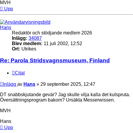
MVH
Upp
Hans
Redaktör och stödjande medlem 2026
Inlägg:
34087
Blev medlem:
11 juli 2002, 12:52
Ort:
Utrikes
Re: Parola Stridsvagnsmuseum, Finland
Citat
Inlägg
av
Hans
»
29 september 2025, 12:47
DT snabbskjutande gevär? Jag skulle vilja kalla det kulspruta.
Översättningsprogram bakom? Ursäkta Messerwissen.
MVH
Hans
Upp