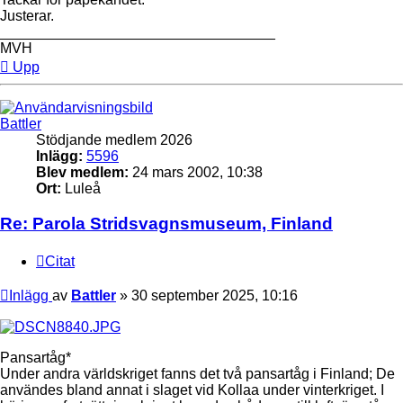
Justerar.
__________________________________
MVH
Upp
Battler
Stödjande medlem 2026
Inlägg:
5596
Blev medlem:
24 mars 2002, 10:38
Ort:
Luleå
Re: Parola Stridsvagnsmuseum, Finland
Citat
Inlägg
av
Battler
»
30 september 2025, 10:16
Pansartåg*
Under andra världskriget fanns det två pansartåg i Finland; De
användes bland annat i slaget vid Kollaa under vinterkriget. I