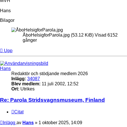
MVH
Hans
Bilagor
ÅboHelsigforParola.jpg (53.12 KiB) Visad 6152
gånger
Upp
Hans
Redaktör och stödjande medlem 2026
Inlägg:
34087
Blev medlem:
11 juli 2002, 12:52
Ort:
Utrikes
Re: Parola Stridsvagnsmuseum, Finland
Citat
Inlägg
av
Hans
»
1 oktober 2025, 14:09