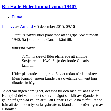
Re: Hade Hitler kunnat vinna 1940?
Citat
Inlägg
av
Amund
»
5 december 2015, 09:16
Julianus skrev:
Hitler planerade att angripa Sovjet redan
1940. Så jo det borde Canaris känt till.
millgard skrev:
Julianus skrev:
Hitler planerade att angripa
Sovjet redan 1940. Så jo det borde Canaris
känt till.
Hitler planerade att angripa Sovjet redan när han skrev
Mein Kampf - ingen kunde vara ovetande om vart han
riktade sin håg.
Jo det var ingen hemlighet, det stod till och med att läsa i Mein
Kampf så det var inte det som var något särskilt avslöjande. Här
gällde frågan vad källan är till att Canaris skulle ha avrått Franco
från att delta i den tyska krigsinsatsen, bland annat erövringen av
Gibraltar.