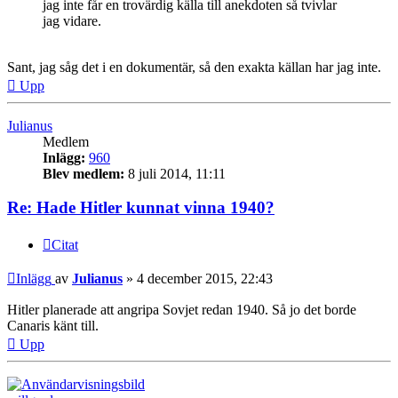
jag inte får en trovärdig källa till anekdoten så tvivlar
jag vidare.
Sant, jag såg det i en dokumentär, så den exakta källan har jag inte.
Upp
Julianus
Medlem
Inlägg:
960
Blev medlem:
8 juli 2014, 11:11
Re: Hade Hitler kunnat vinna 1940?
Citat
Inlägg
av
Julianus
»
4 december 2015, 22:43
Hitler planerade att angripa Sovjet redan 1940. Så jo det borde
Canaris känt till.
Upp