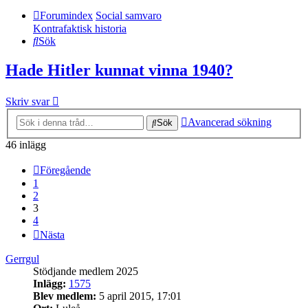
Forumindex
Social samvaro
Kontrafaktisk historia
Sök
Hade Hitler kunnat vinna 1940?
Skriv svar
Avancerad sökning
Sök
46 inlägg
Föregående
1
2
3
4
Nästa
Gerrgul
Stödjande medlem 2025
Inlägg:
1575
Blev medlem:
5 april 2015, 17:01