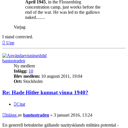
April 1945
, in the Flossenbürg
concentration camp, just weeks before the
end of the war. He was led to the gallows
naked........
Varjag
I stand corrected.
Upp
bantustraden
Ny medlem
Inlägg:
10
Blev medlem:
10 augusti 2011, 19:04
Ort:
Stockholm
Re: Hade Hitler kunnat vinna 1940?
Citat
Inlägg
av
bantustraden
»
3 januari 2016, 13:24
En generell betraktelse gällande nazitysklands militära potential -