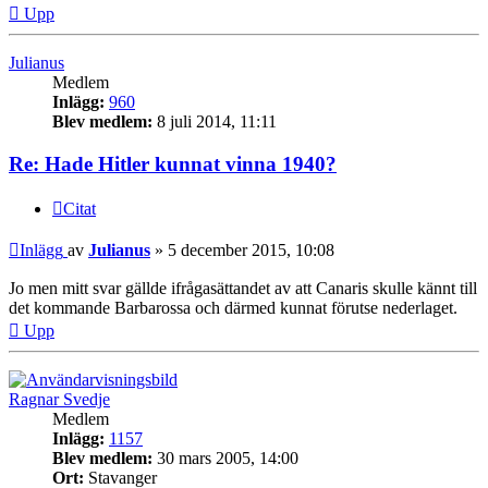
Upp
Julianus
Medlem
Inlägg:
960
Blev medlem:
8 juli 2014, 11:11
Re: Hade Hitler kunnat vinna 1940?
Citat
Inlägg
av
Julianus
»
5 december 2015, 10:08
Jo men mitt svar gällde ifrågasättandet av att Canaris skulle kännt till
det kommande Barbarossa och därmed kunnat förutse nederlaget.
Upp
Ragnar Svedje
Medlem
Inlägg:
1157
Blev medlem:
30 mars 2005, 14:00
Ort:
Stavanger