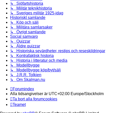
↳ Sjöfartshistoria
↳ Militär teknikhistoria
↳ Sveriges militär 1925-idag
Historiskt samlande
↳ Köp och sälj
↳ Militära samlarsaker
↳ Övrigt samlande
Social samvaro
↳ Quizzar
↳ Äldre quizzar
↳ Historiska sevärdheter, restips och reseskildringar
↳ Kontrafaktisk historia
↳ Historia i litteratur och media
↳ Modellbygge
↳ Modellbygge köp/byt/sälj
↳ J.R.R. Tolkien
↳ Om Skalman.nu
Forumindex
Alla tidsangivelser är UTC+02:00 Europe/Stockholm
Ta bort alla forumcookies
Teamet