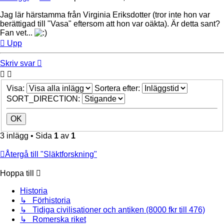
Jag lär härstamma från Virginia Eriksdotter (tror inte hon var
berättigad till "Vasa" eftersom att hon var oäkta). Är detta sant?
Fan vet...
Upp
Skriv svar
Visa:
Sortera efter:
SORT_DIRECTION:
3 inlägg • Sida
1
av
1
Återgå till "Släktforskning"
Hoppa till
Historia
↳ Förhistoria
↳ Tidiga civilisationer och antiken (8000 fkr till 476)
↳ Romerska riket