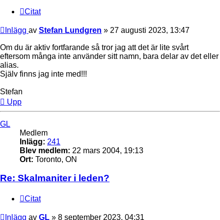
Citat
Inlägg
av
Stefan Lundgren
»
27 augusti 2023, 13:47
Om du är aktiv fortfarande så tror jag att det är lite svårt
eftersom många inte använder sitt namn, bara delar av det eller
alias.
Själv finns jag inte med!!!
Stefan
Upp
GL
Medlem
Inlägg:
241
Blev medlem:
22 mars 2004, 19:13
Ort:
Toronto, ON
Re: Skalmaniter i leden?
Citat
Inlägg
av
GL
»
8 september 2023, 04:31