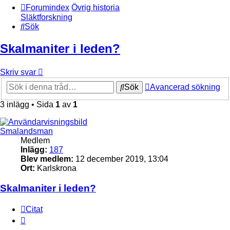
Forumindex
Övrig historia
Släktforskning
Sök
Skalmaniter i leden?
Skriv svar
Sök
Avancerad sökning
3 inlägg • Sida
1
av
1
Smalandsman
Medlem
Inlägg:
187
Blev medlem:
12 december 2019, 13:04
Ort:
Karlskrona
Skalmaniter i leden?
Citat