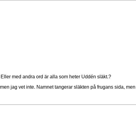
 Eller med andra ord är alla som heter Uddén släkt.?
, men jag vet inte. Namnet tangerar släkten på frugans sida, m