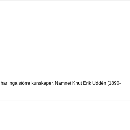
en har inga större kunskaper. Namnet Knut Erik Uddén (1890-