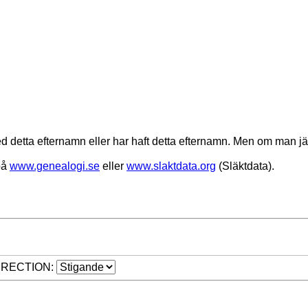
d detta efternamn eller har haft detta efternamn. Men om man j
på
www.genealogi.se
eller
www.slaktdata.org
(Släktdata).
IRECTION: