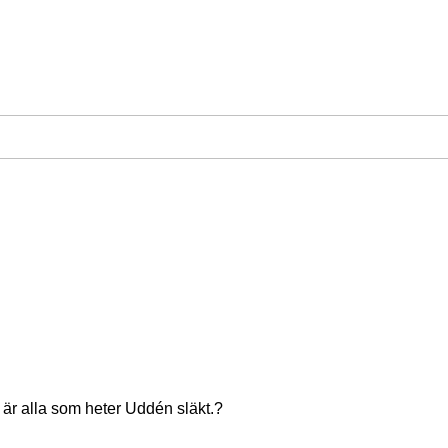
 är alla som heter Uddén släkt.?