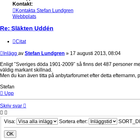
Kontakt:
Kontakta Stefan Lundgren
Webbplats
Re: Släkten Uddén
Citat
Inlägg
av
Stefan Lundgren
»
17 augusti 2013, 08:04
Enligt "Sveriges döda 1901-2009" så finns det 487 personer me
väldig markant skillnad.
Men du kan även titta på anbytarforumet efter detta efternamn, 
Stefan
Upp
Skriv svar
Visa:
Sortera efter:
SORT_D