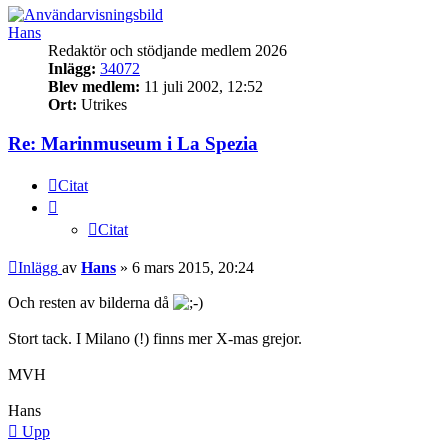
Hans
Redaktör och stödjande medlem 2026
Inlägg:
34072
Blev medlem:
11 juli 2002, 12:52
Ort:
Utrikes
Re: Marinmuseum i La Spezia
Citat
Citat
Inlägg
av
Hans
»
6 mars 2015, 20:24
Och resten av bilderna då
Stort tack. I Milano (!) finns mer X-mas grejor.
MVH
Hans
Upp