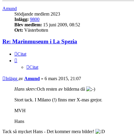
Amund
Stödjande medlem 2023
Inlägg:
9800
Blev medlem:
15 juni 2009, 08:52
Ort:
Västerbotten
Re: Marinmuseum i La Spezia
Citat
Citat
Inlägg
av
Amund
»
6 mars 2015, 21:07
Hans skrev:
Och resten av bilderna då
Stort tack. I Milano (!) finns mer X-mas grejor.
MVH
Hans
Tack så mycket Hans - Det kommer mera bilder!