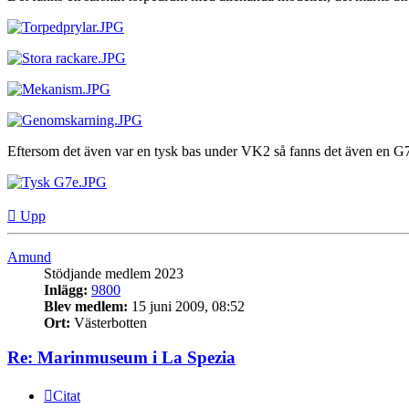
Eftersom det även var en tysk bas under VK2 så fanns det även en G
Upp
Amund
Stödjande medlem 2023
Inlägg:
9800
Blev medlem:
15 juni 2009, 08:52
Ort:
Västerbotten
Re: Marinmuseum i La Spezia
Citat