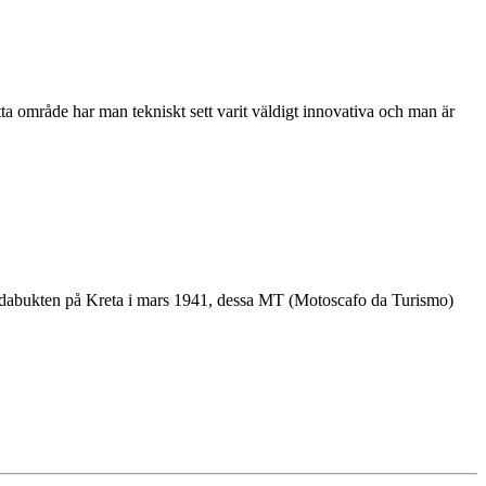
tta område har man tekniskt sett varit väldigt innovativa och man är
 Soudabukten på Kreta i mars 1941, dessa MT (Motoscafo da Turismo)