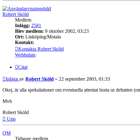
Robert Sköld
Medlem
Inlägg:
2581
Blev medlem:
9 oktober 2002, 03:23
Ort:
Linköping/Motala
Kontakt:
Kontakta Robert Sköld
Webbplats
Citat
Inlägg
av
Robert Sköld
»
22 september 2003, 01:33
Okej, är alla spekulationer om eventuella attentat borta ur debatten (om
Mvh
Robert Sköld
Upp
QM
Tidigare medlem