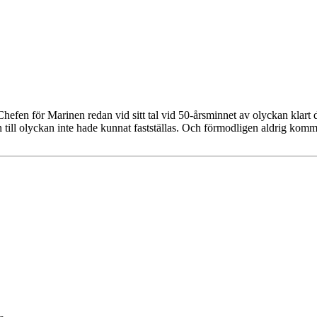
t Chefen för Marinen redan vid sitt tal vid 50-årsminnet av olyckan klar
 till olyckan inte hade kunnat fastställas. Och förmodligen aldrig komme