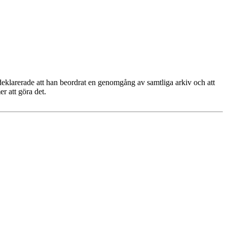
t deklarerade att han beordrat en genomgång av samtliga arkiv och att
r att göra det.