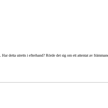
 Har detta utretts i efterhand? Rörde det sig om ett attentat av främma