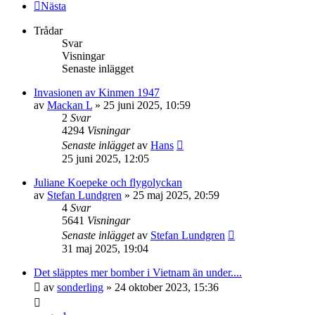
Nästa
Trådar
Svar
Visningar
Senaste inlägget
Invasionen av Kinmen 1947
av
Mackan L
» 25 juni 2025, 10:59
2
Svar
4294
Visningar
Senaste inlägget
av
Hans
25 juni 2025, 12:05
Juliane Koepeke och flygolyckan
av
Stefan Lundgren
» 25 maj 2025, 20:59
4
Svar
5641
Visningar
Senaste inlägget
av
Stefan Lundgren
31 maj 2025, 19:04
Det släpptes mer bomber i Vietnam än under....
av
sonderling
» 24 oktober 2023, 15:36