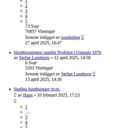
1
2
3
4
5
73
Svar
76857
Visningar
Senaste inlägget
av
sonderling
27 april 2025, 16:47
Skottlossningen utanför Profeten i Uppsala 1970
av
Stefan Lundgren
» 12 april 2025, 14:58
6
Svar
5203
Visningar
Senaste inlägget
av
Stefan Lundgren
13 april 2025, 14:36
Statliga hamburgare m.m.
av
Hans
» 10 februari 2025, 17:23
1
…
3
4
5