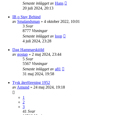
Senaste inlägget
av
Hans
20 juli 2024, 20:13
IB o Stay Behind
av
Smalandsman
» 4 oktober 2022, 10:01
3
Svar
8777
Visningar
Senaste inlägget
av
loop
4 juli 2024, 23:28
Dag Hammarskiöld
av
gostap
» 2 maj 2024, 23:44
5
Svar
5567
Visningar
Senaste inlägget
av
a81
31 maj 2024, 19:58
Tysk återförening 1952
av
Amund
» 24 maj 2024, 19:18
1
2
3
41
Svar