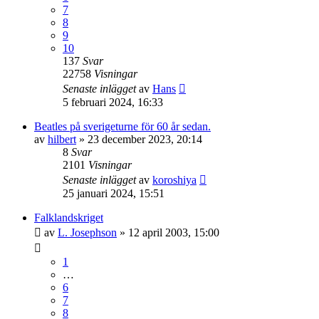
7
8
9
10
137
Svar
22758
Visningar
Senaste inlägget
av
Hans
5 februari 2024, 16:33
Beatles på sverigeturne för 60 år sedan.
av
hilbert
» 23 december 2023, 20:14
8
Svar
2101
Visningar
Senaste inlägget
av
koroshiya
25 januari 2024, 15:51
Falklandskriget
av
L. Josephson
» 12 april 2003, 15:00
1
…
6
7
8