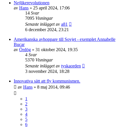
Nejlikerevolutionen
av
Hans
» 25 april 2024, 17:06
14
Svar
7095
Visningar
Senaste inlägget
av
a81
6 december 2024, 23:21
Amerikanska avhoppare till Sovjet - exemplet Annabelle
Bucar
av
Ördög
» 31 oktober 2024, 19:35
4
Svar
5370
Visningar
Senaste inlägget
av
tyskaorden
3 november 2024, 18:28
Innovativa sätt att fly kommunismen.
av
Hans
» 8 maj 2014, 09:46
1
2
3
4
5
6