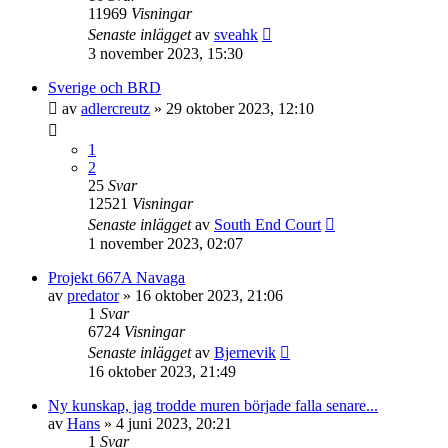
11969
Visningar
Senaste inlägget
av
sveahk
3 november 2023, 15:30
Sverige och BRD
av
adlercreutz
» 29 oktober 2023, 12:10
1
2
25
Svar
12521
Visningar
Senaste inlägget
av
South End Court
1 november 2023, 02:07
Projekt 667A Navaga
av
predator
» 16 oktober 2023, 21:06
1
Svar
6724
Visningar
Senaste inlägget
av
Bjernevik
16 oktober 2023, 21:49
Ny kunskap, jag trodde muren började falla senare...
av
Hans
» 4 juni 2023, 20:21
1
Svar