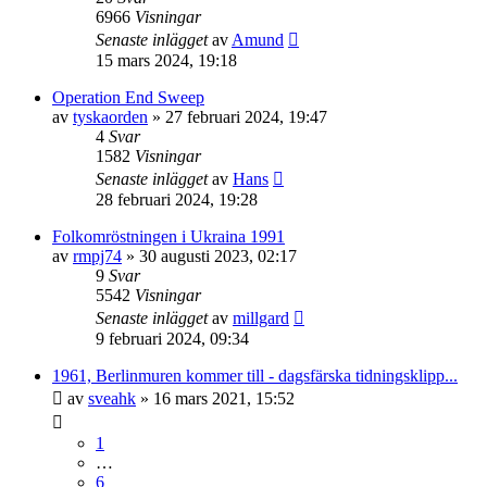
6966
Visningar
Senaste inlägget
av
Amund
15 mars 2024, 19:18
Operation End Sweep
av
tyskaorden
» 27 februari 2024, 19:47
4
Svar
1582
Visningar
Senaste inlägget
av
Hans
28 februari 2024, 19:28
Folkomröstningen i Ukraina 1991
av
rmpj74
» 30 augusti 2023, 02:17
9
Svar
5542
Visningar
Senaste inlägget
av
millgard
9 februari 2024, 09:34
1961, Berlinmuren kommer till - dagsfärska tidningsklipp...
av
sveahk
» 16 mars 2021, 15:52
1
…
6