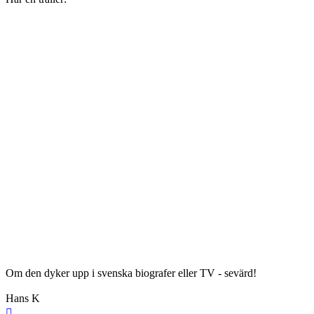
Om den dyker upp i svenska biografer eller TV - sevärd!
Hans K
Upp