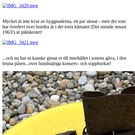
Mycket är inte kvar av byggnaderna, ett par stenar - men det som
har överlevt över hundra år i det torra klimatet (Det snöade senast
1963!) är plåtskrotet!
...och nu har ni kanske gissat er till innehållet i sonens gåva, i den
bruna påsen...över hundraåriga konserv- och soppburkar!