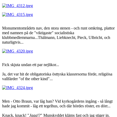
Monumentområdets nav, den stora stenen - och runt omkring, plattor
med namnen på de "viktigaste" socialistiska
klubbmedlemmarna...Thälmann, Liebknecht, Pieck, Ulbricht, och
naturligtvis...
Fick skjuta undan ett par nejlikor...
Ja, det var hit de obligatoriska östtyska klassresorna förde, religiösa
vallfärder "of the other kind"...
Men - Otto Braun, var låg han? Vid kyrkogårdens ingång - så långt
hade jag kommit - låg ett tegelhus, och där hördes röster, en dörr...
Knack, knack! "
Jaaa
!?" Munskyddet kläms fast och jag stiger in.