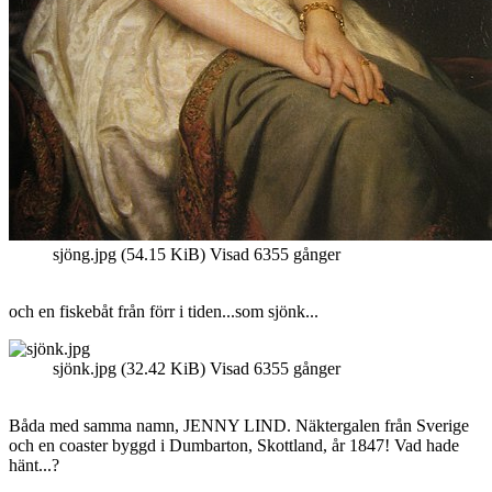
sjöng.jpg (54.15 KiB) Visad 6355 gånger
och en fiskebåt från förr i tiden...som sjönk...
sjönk.jpg (32.42 KiB) Visad 6355 gånger
Båda med samma namn, JENNY LIND. Näktergalen från Sverige
och en coaster byggd i Dumbarton, Skottland, år 1847! Vad hade
hänt...?