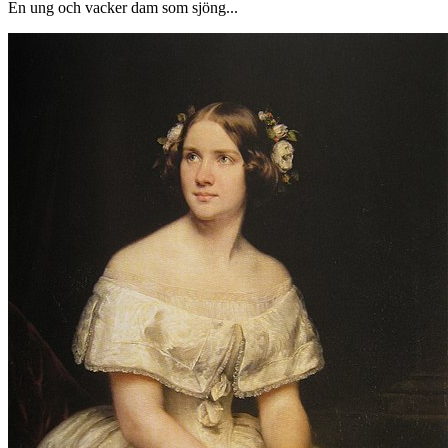
En ung och vacker dam som sjöng...