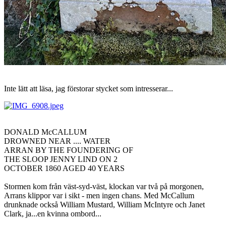
Inte lätt att läsa, jag förstorar stycket som intresserar...
DONALD McCALLUM
DROWNED NEAR .... WATER
ARRAN BY THE FOUNDERING OF
THE SLOOP JENNY LIND ON 2
OCTOBER 1860 AGED 40 YEARS
Stormen kom från väst-syd-väst, klockan var två på morgonen,
Arrans klippor var i sikt - men ingen chans. Med McCallum
drunknade också William Mustard, William McIntyre och Janet
Clark, ja...en kvinna ombord...