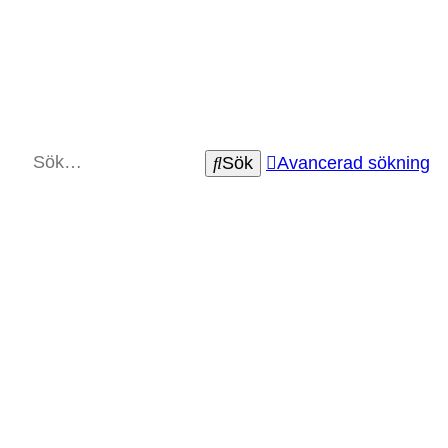
Sök
Avancerad sökning