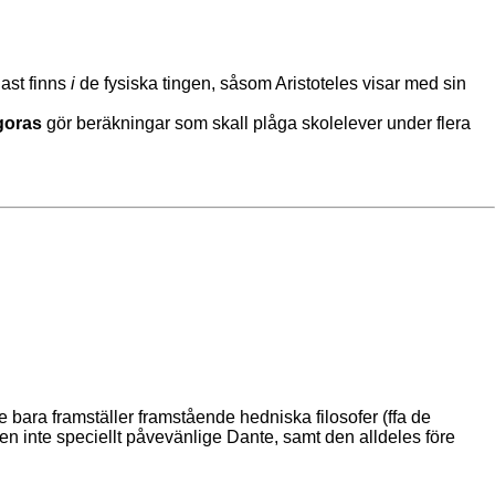
dast finns
i
de fysiska tingen, såsom Aristoteles visar med sin
goras
gör beräkningar som skall plåga skolelever under flera
e bara framställer framstående hedniska filosofer (ffa de
en inte speciellt påvevänlige Dante, samt den alldeles före