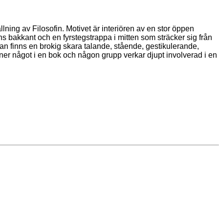
ning av Filosofin. Motivet är interiören av en stor öppen
 bakkant och en fyrstegstrappa i mitten som sträcker sig från
pan finns en brokig skara talande, stående, gestikulerande,
ner något i en bok och någon grupp verkar djupt involverad i en