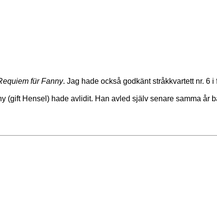
Requiem für Fanny
. Jag hade också godkänt stråkkvartett nr. 6 i
ny (gift Hensel) hade avlidit. Han avled själv senare samma år 