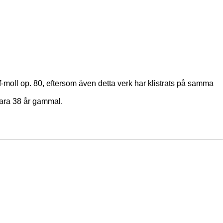
 f-moll op. 80, eftersom även detta verk har klistrats på samma
bara 38 år gammal.