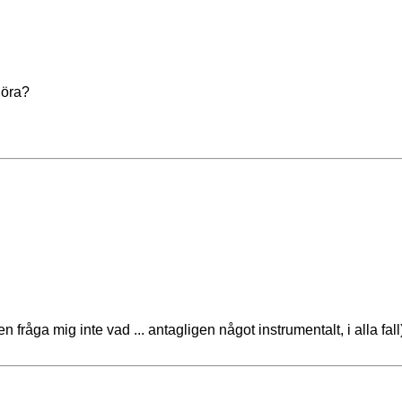
göra?
 fråga mig inte vad ... antagligen något instrumentalt, i alla fall