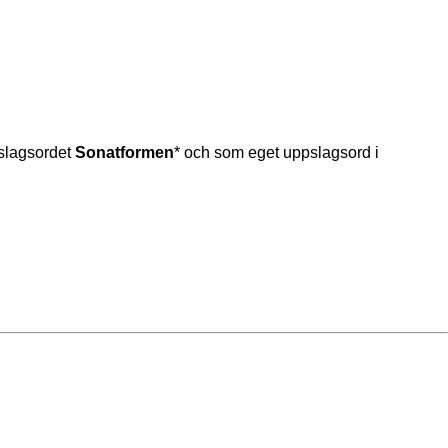
pslagsordet
Sonatformen
* och som eget uppslagsord i