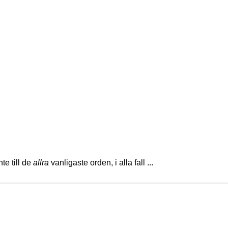
te till de
allra
vanligaste orden, i alla fall ...