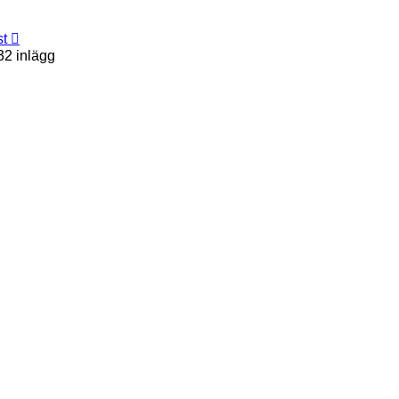
st
32 inlägg