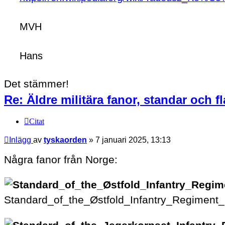
MVH
Hans
Det stämmer!
Re: Äldre militära fanor, standar och f
Citat
Inlägg
av
tyskaorden
»
7 januari 2025, 13:13
Några fanor från Norge:
Standard_of_the_Østfold_Infantry_Regiment_