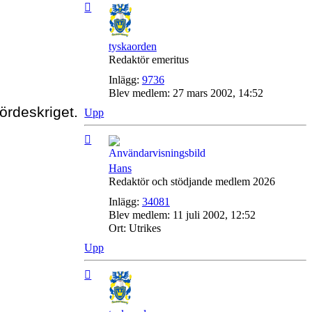
tyskaorden
Redaktör emeritus
Inlägg:
9736
Blev medlem:
27 mars 2002, 14:52
ördeskriget.
Upp
Hans
Redaktör och stödjande medlem 2026
Inlägg:
34081
Blev medlem:
11 juli 2002, 12:52
Ort:
Utrikes
Upp