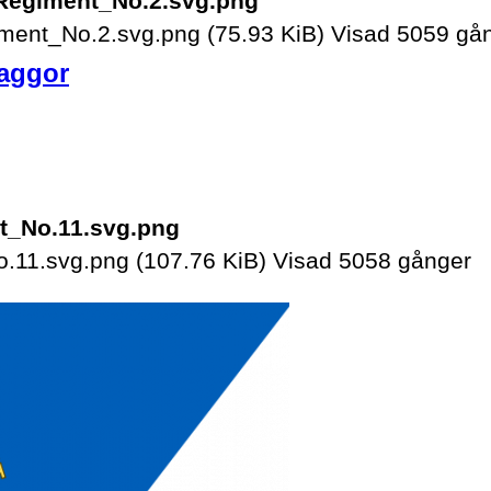
ment_No.2.svg.png (75.93 KiB) Visad 5059 gå
laggor
.11.svg.png (107.76 KiB) Visad 5058 gånger