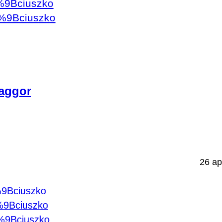
5%9Bciuszko
5%9Bciuszko
laggor
26 ap
%9Bciuszko
5%9Bciuszko
5%9Bciuszko