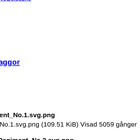
laggor
No.1.svg.png (109.51 KiB) Visad 5059 gånger