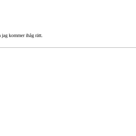
m jag kommer ihåg rätt.