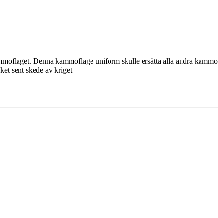
mmoflaget. Denna kammoflage uniform skulle ersätta alla andra kammo
ket sent skede av kriget.