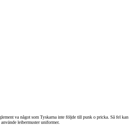
ement va något som Tyskarna inte följde till punk o pricka. Så fel kan v
 använde leibermuster uniformer.