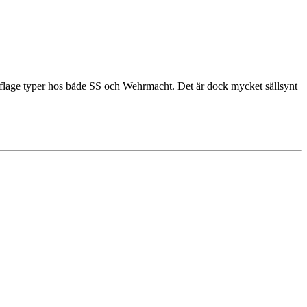
flage typer hos både SS och Wehrmacht. Det är dock mycket sällsynt