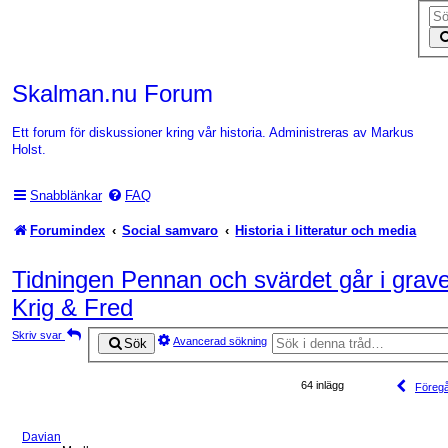
Skalman.nu Forum
Ett forum för diskussioner kring vår historia. Administreras av Markus
Holst.
Snabblänkar
FAQ
Forumindex
Social samvaro
Historia i litteratur och media
Tidningen Pennan och svärdet går i gra
Krig & Fred
Skriv svar
Avancerad sökning
Sök
64 inlägg
Föreg
Davian