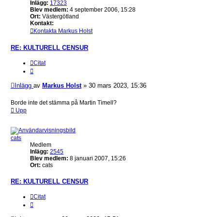
Inlägg:
17323
Blev medlem:
4 september 2006, 15:28
Ort:
Västergötland
Kontakt:
Kontakta Markus Holst
RE: KULTURELL CENSUR
Citat
Inlägg
av
Markus Holst
»
30 mars 2023, 15:36
Borde inte det stämma på Martin Timell?
Upp
cats
Medlem
Inlägg:
2545
Blev medlem:
8 januari 2007, 15:26
Ort:
cats
RE: KULTURELL CENSUR
Citat