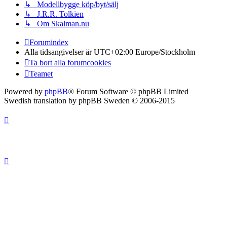
↳ Modellbygge köp/byt/sälj
↳ J.R.R. Tolkien
↳ Om Skalman.nu
Forumindex
Alla tidsangivelser är UTC+02:00 Europe/Stockholm
Ta bort alla forumcookies
Teamet
Powered by
phpBB
® Forum Software © phpBB Limited
Swedish translation by phpBB Sweden © 2006-2015