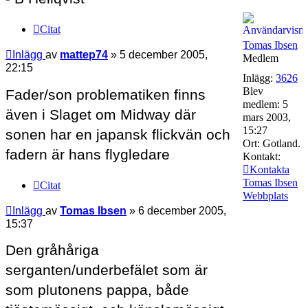
Citat
Tomas Ibsen
Inlägg
av
mattep74
»
5 december 2005,
Medlem
22:15
Inlägg:
3626
Blev
Fader/son problematiken finns
medlem:
5
även i Slaget om Midway där
mars 2003,
15:27
sonen har en japansk flickvän och
Ort:
Gotland.
fadern är hans flygledare
Kontakt:
Kontakta
Tomas Ibsen
Citat
Webbplats
Inlägg
av
Tomas Ibsen
»
6 december 2005,
15:37
Den gråhåriga
serganten/underbefälet som är
som plutonens pappa, både