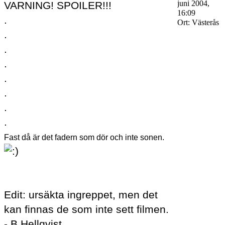
juni 2004,
VARNING! SPOILER!!!
16:09
.
Ort:
Västerås
.
.
.
.
.
.
.
Fast då är det fadern som dör och inte sonen.
Edit: ursäkta ingreppet, men det
kan finnas de som inte sett filmen.
- B Hellqvist