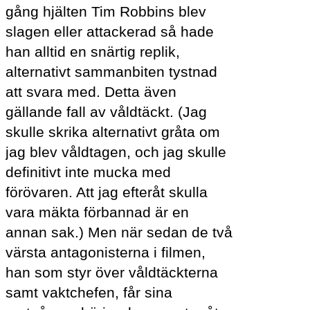
gång hjälten Tim Robbins blev
slagen eller attackerad så hade
han alltid en snärtig replik,
alternativt sammanbiten tystnad
att svara med. Detta även
gällande fall av våldtäckt. (Jag
skulle skrika alternativt gråta om
jag blev våldtagen, och jag skulle
definitivt inte mucka med
förövaren. Att jag efteråt skulla
vara mäkta förbannad är en
annan sak.) Men när sedan de två
värsta antagonisterna i filmen,
han som styr över våldtäckterna
samt vaktchefen, får sina