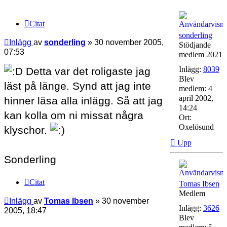
Citat
sonderling
Inlägg
av
sonderling
»
30 november 2005,
Stödjande
07:53
medlem 2021
Inlägg:
8039
Detta var det roligaste jag
Blev
läst på länge. Synd att jag inte
medlem:
4
april 2002,
hinner läsa alla inlägg. Så att jag
14:24
kan kolla om ni missat några
Ort:
Oxelösund
klyschor.
Upp
Sonderling
Citat
Tomas Ibsen
Medlem
Inlägg
av
Tomas Ibsen
»
30 november
Inlägg:
3626
2005, 18:47
Blev