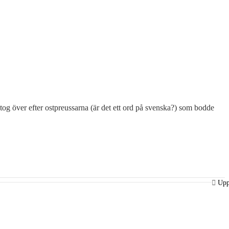
 tog över efter ostpreussarna (är det ett ord på svenska?) som bodde
Up