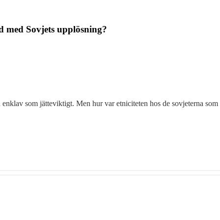
nd med Sovjets upplösning?
 enklav som jätteviktigt. Men hur var etniciteten hos de sovjeterna som