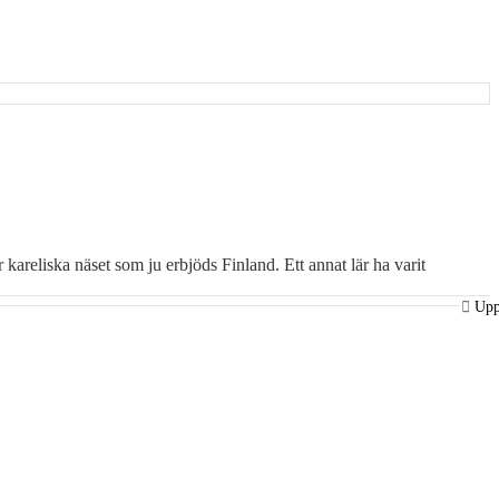
 kareliska näset som ju erbjöds Finland. Ett annat lär ha varit
Up