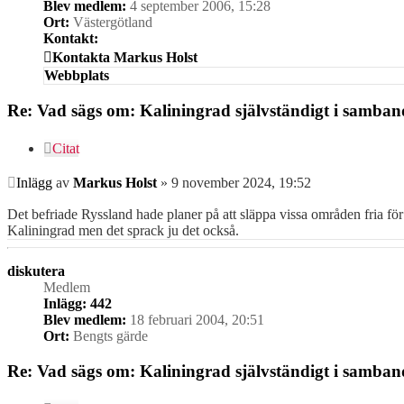
Blev medlem:
4 september 2006, 15:28
Ort:
Västergötland
Kontakt:
Kontakta Markus Holst
Webbplats
Re: Vad sägs om: Kaliningrad självständigt i samba
Citat
Inlägg
av
Markus Holst
»
9 november 2024, 19:52
Det befriade Ryssland hade planer på att släppa vissa områden fria för 
Kaliningrad men det sprack ju det också.
diskutera
Medlem
Inlägg:
442
Blev medlem:
18 februari 2004, 20:51
Ort:
Bengts gärde
Re: Vad sägs om: Kaliningrad självständigt i samba