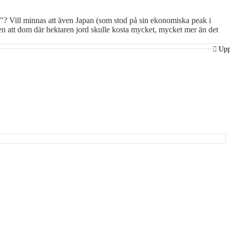
p"? Vill minnas att även Japan (som stod på sin ekonomiska peak i
llen att dom där hektaren jord skulle kosta mycket, mycket mer än det
Up