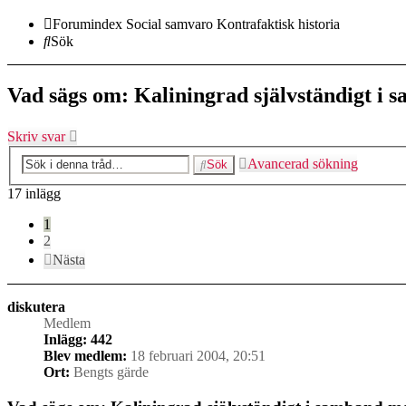
Forumindex
Social samvaro
Kontrafaktisk historia
Sök
Vad sägs om: Kaliningrad självständigt i 
Skriv svar
Avancerad sökning
Sök
17 inlägg
1
2
Nästa
diskutera
Medlem
Inlägg:
442
Blev medlem:
18 februari 2004, 20:51
Ort:
Bengts gärde