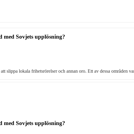
nd med Sovjets upplösning?
att slippa lokala frihetsrörelser och annan oro. Ett av dessa områden var
nd med Sovjets upplösning?