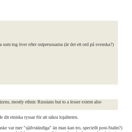
a som tog över efter ostpreussarna (är det ett ord på svenska?)
ns, mostly ethnic Russians but to a lesser extent also
it etniska ryssar för att säkra lojaliteten.
ske var mer "självständiga" än man kan tro, speciellt post-Stalin?)