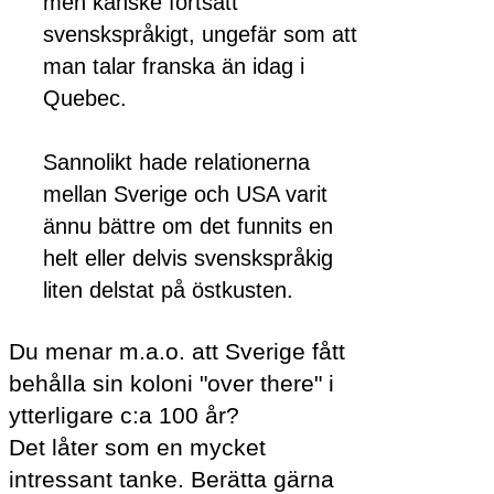
men kanske fortsatt
svenskspråkigt, ungefär som att
man talar franska än idag i
Quebec.
Sannolikt hade relationerna
mellan Sverige och USA varit
ännu bättre om det funnits en
helt eller delvis svenskspråkig
liten delstat på östkusten.
Du menar m.a.o. att Sverige fått
behålla sin koloni "over there" i
ytterligare c:a 100 år?
Det låter som en mycket
intressant tanke. Berätta gärna