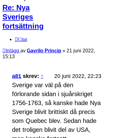
Re: Nya
Sveriges
fortsättning
Citat
Inlägg
av
Gavrilo Princip
»
21 juni 2022,
15:13
a81
skrev:
↑
20 juni 2022, 22:23
Sverige var väl på den
förlorande sidan i sjuårskriget
1756-1763, så kanske hade Nya
Sverige blivit brittiskt då precis
som Quebec blev. Sedan hade
det troligen blivit del av USA,