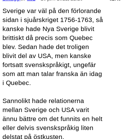
Sverige var väl på den förlorande
sidan i sjuårskriget 1756-1763, så
kanske hade Nya Sverige blivit
brittiskt då precis som Quebec
blev. Sedan hade det troligen
blivit del av USA, men kanske
fortsatt svenskspråkigt, ungefär
som att man talar franska än idag
i Quebec.
Sannolikt hade relationerna
mellan Sverige och USA varit
ännu bättre om det funnits en helt
eller delvis svenskspråkig liten
delstat på östkusten.