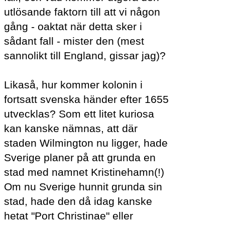
utlösande faktorn till att vi någon
gång - oaktat när detta sker i
sådant fall - mister den (mest
sannolikt till England, gissar jag)?
Likaså, hur kommer kolonin i
fortsatt svenska händer efter 1655
utvecklas? Som ett litet kuriosa
kan kanske nämnas, att där
staden Wilmington nu ligger, hade
Sverige planer på att grunda en
stad med namnet Kristinehamn(!)
Om nu Sverige hunnit grunda sin
stad, hade den då idag kanske
hetat "Port Christinae" eller