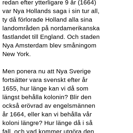
redan efter ytterligare 9 år (1664)
var Nya Hollands saga i sin tur all,
ty då förlorade Holland alla sina
landområden på nordamerikanska
fastlandet till England. Och staden
Nya Amsterdam blev småningom
New York.
Men ponera nu att Nya Sverige
fortsätter vara svenskt efter år
1655, hur länge kan vi då som
längst behålla kolonin? Blir den
också erövrad av engelsmännen
år 1664, eller kan vi behålla vår
koloni längre? Hur länge då i så
fall, och vad kommer utgöra den