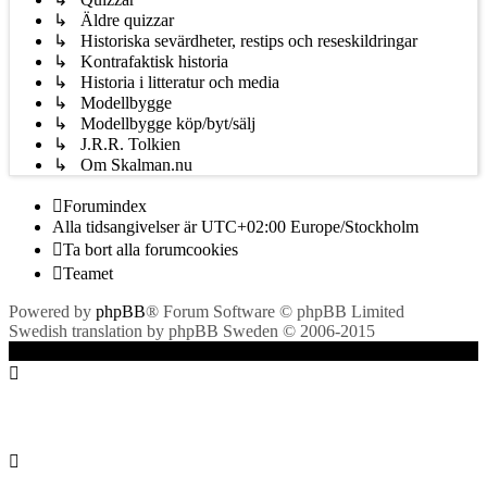
↳ Äldre quizzar
↳ Historiska sevärdheter, restips och reseskildringar
↳ Kontrafaktisk historia
↳ Historia i litteratur och media
↳ Modellbygge
↳ Modellbygge köp/byt/sälj
↳ J.R.R. Tolkien
↳ Om Skalman.nu
Forumindex
Alla tidsangivelser är UTC+02:00 Europe/Stockholm
Ta bort alla forumcookies
Teamet
Powered by
phpBB
® Forum Software © phpBB Limited
Swedish translation by phpBB Sweden © 2006-2015