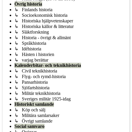
Övrig historia
↳ Finlands historia
↳ Socioekonomisk historia
↳ Historiska hjälpvetenskaper
↳ Historiska källor & litteratur
↳ Släktforskning
↳ Historia - övrigt & allmänt
↳ Språkhistoria
↳ Idéhistoria
↳ Hästen i historien
↳ varjag berättar
Kalenderbitar- och teknikhistoria
↳ Civil teknikhistoria
↳ Flyg- och rymd-historia
↳ Pansarhistoria
↳ Sjöfartshistoria
↳ Militär teknikhistoria
↳ Sveriges militär 1925-idag
Historiskt samlande
↳ Köp och sälj
↳ Militära samlarsaker
↳ Övrigt samlande
Social samvaro
↳ Quizzar