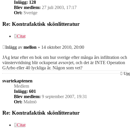
Inlägg:
128
Blev medlem:
27 juli 2003, 17:17
Ort:
Sverige
Re: Kontrafaktisk skönlitteratur
Citat
Inlägg
av
mellon
»
14 oktober 2010, 20:00
JAg letar efter en bok om hur sverige efter många års infiltration och
vänstervridning blir ockuperat avsovjet, och det är INTE Operation
GArbo eller 40 lyckliga år. Någon som vet?
Up
svartekaptenen
Medlem
Inlägg:
601
Blev medlem:
9 september 2007, 19:31
Ort:
Malmö
Re: Kontrafaktisk skönlitteratur
Citat