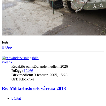
forts.
Upp
sveahk
Redaktör och stödjande medlem 2026
Inlägg:
12466
Blev medlem:
3 februari 2005, 15:28
Ort:
Klockrike
Re: Militärhistorisk vårresa 2013
Citat