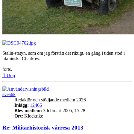
Stalin-statyn, som om jag förstått det riktigt, en gång i tiden stod i
ukrainska Charkow.
forts.
Upp
sveahk
Redaktör och stödjande medlem 2026
Inlägg:
12466
Blev medlem:
3 februari 2005, 15:28
Ort:
Klockrike
Re: Militärhistorisk vårresa 2013