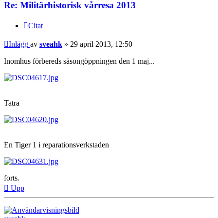
Re: Militärhistorisk vårresa 2013
Citat
Inlägg
av
sveahk
»
29 april 2013, 12:50
Inomhus förbereds säsongöppningen den 1 maj...
Tatra
En Tiger 1 i reparationsverkstaden
forts.
Upp