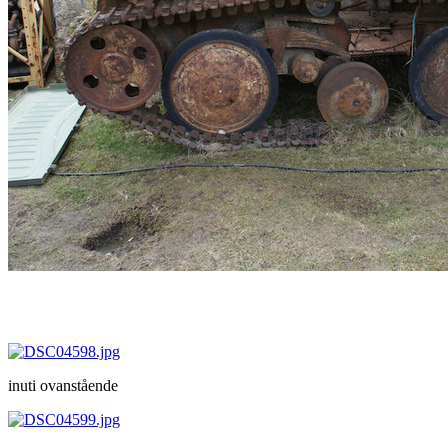
inuti ovanstående