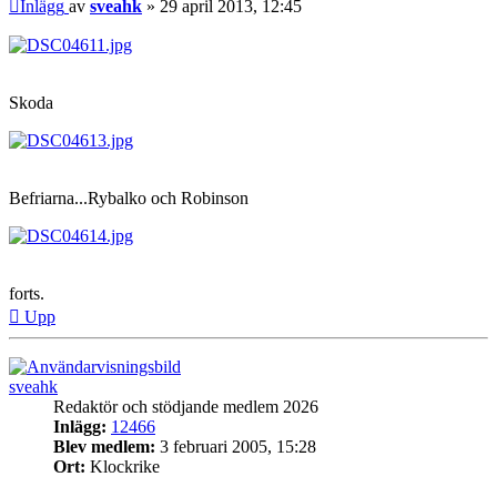
Inlägg
av
sveahk
»
29 april 2013, 12:45
Skoda
Befriarna...Rybalko och Robinson
forts.
Upp
sveahk
Redaktör och stödjande medlem 2026
Inlägg:
12466
Blev medlem:
3 februari 2005, 15:28
Ort:
Klockrike