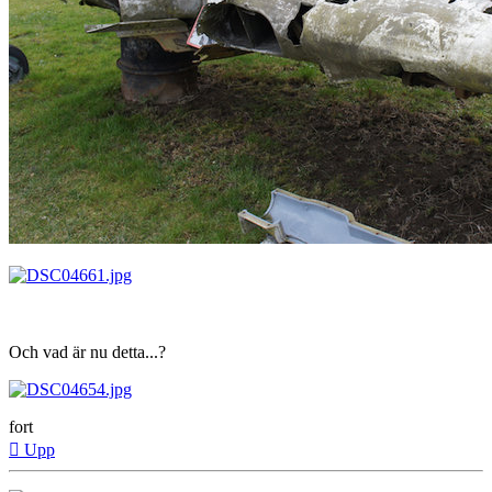
Och vad är nu detta...?
fort
Upp