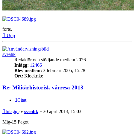
forts.
Upp
sveahk
Redaktör och stödjande medlem 2026
Inlägg:
12466
Blev medlem:
3 februari 2005, 15:28
Ort:
Klockrike
Re: Militärhistorisk vårresa 2013
Citat
Inlägg
av
sveahk
»
30 april 2013, 15:03
Mig-15 Fagot