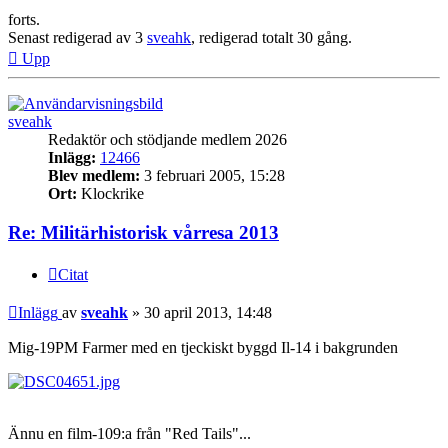
forts.
Senast redigerad av 3
sveahk
, redigerad totalt 30 gång.
Upp
sveahk
Redaktör och stödjande medlem 2026
Inlägg:
12466
Blev medlem:
3 februari 2005, 15:28
Ort:
Klockrike
Re: Militärhistorisk vårresa 2013
Citat
Inlägg
av
sveahk
»
30 april 2013, 14:48
Mig-19PM Farmer med en tjeckiskt byggd Il-14 i bakgrunden
Ännu en film-109:a från "Red Tails"...