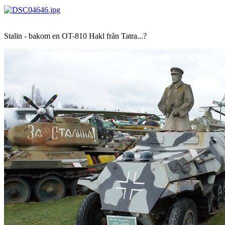
Stalin - bakom en OT-810 Hakl från Tatra...?