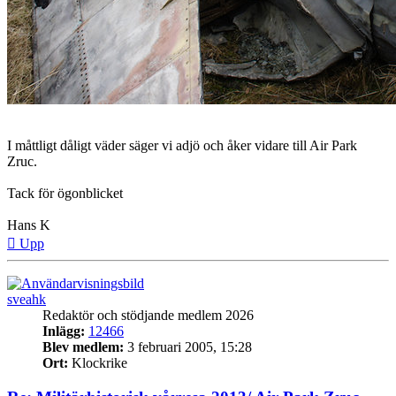
I måttligt dåligt väder säger vi adjö och åker vidare till Air Park
Zruc.
Tack för ögonblicket
Hans K
Upp
sveahk
Redaktör och stödjande medlem 2026
Inlägg:
12466
Blev medlem:
3 februari 2005, 15:28
Ort:
Klockrike