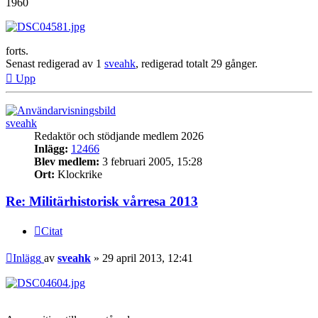
1960
forts.
Senast redigerad av 1
sveahk
, redigerad totalt 29 gånger.
Upp
sveahk
Redaktör och stödjande medlem 2026
Inlägg:
12466
Blev medlem:
3 februari 2005, 15:28
Ort:
Klockrike
Re: Militärhistorisk vårresa 2013
Citat
Inlägg
av
sveahk
»
29 april 2013, 12:41