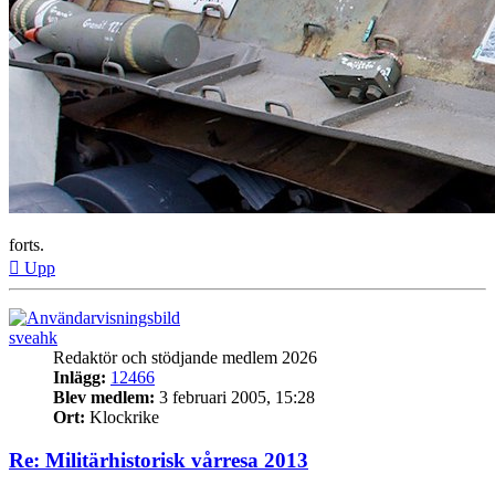
forts.
Upp
sveahk
Redaktör och stödjande medlem 2026
Inlägg:
12466
Blev medlem:
3 februari 2005, 15:28
Ort:
Klockrike
Re: Militärhistorisk vårresa 2013