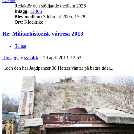
sveahk
Redaktör och stödjande medlem 2026
Inlägg:
12466
Blev medlem:
3 februari 2005, 15:28
Ort:
Klockrike
Re: Militärhistorisk vårresa 2013
Citat
Inlägg
av
sveahk
»
29 april 2013, 12:53
...och den här Jagdpanzer 38 Hetzer väntar på bättre tider...