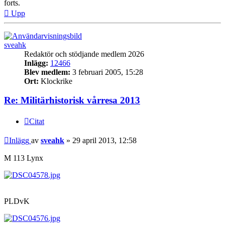
forts.
Upp
sveahk
Redaktör och stödjande medlem 2026
Inlägg:
12466
Blev medlem:
3 februari 2005, 15:28
Ort:
Klockrike
Re: Militärhistorisk vårresa 2013
Citat
Inlägg
av
sveahk
»
29 april 2013, 12:58
M 113 Lynx
PLDvK