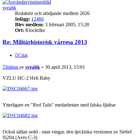
sveahk
Redaktör och stödjande medlem 2026
Inlägg:
12466
Blev medlem:
3 februari 2005, 15:28
Ort:
Klockrike
Re: Militärhistorisk vårresa 2013
Citat
Inlägg
av
sveahk
»
30 april 2013, 15:01
VZLU HC-2 Heli Baby
Ytterligare en "Red Tails" medarbetare med falska fjädrar
Också sällan sedd - utan vingar, den tjeckiska versionen av Siebel
Si204 (Aero C-3)