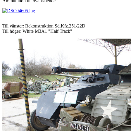
Ammunition till ovanstående
Till vänster: Rekonstruktion Sd.Kfz.251/22D
Till höger: White M3A1 "Half Track"