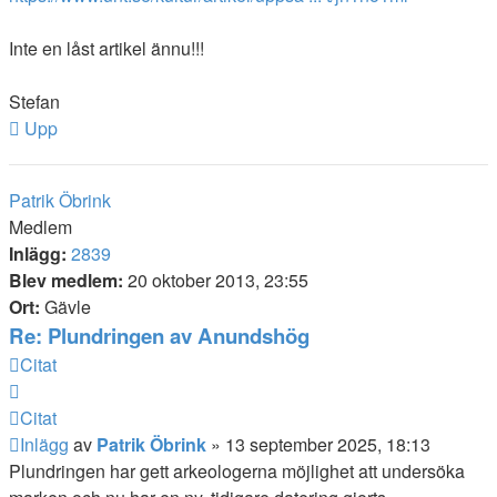
Inte en låst artikel ännu!!!
Stefan
Upp
Patrik Öbrink
Medlem
Inlägg:
2839
Blev medlem:
20 oktober 2013, 23:55
Ort:
Gävle
Re: Plundringen av Anundshög
Citat
Citat
Inlägg
av
Patrik Öbrink
»
13 september 2025, 18:13
Plundringen har gett arkeologerna möjlighet att undersöka