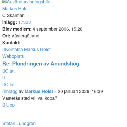
Markus Holst
C Skalman
Inlägg:
17333
Blev medlem:
4 september 2006, 15:28
Ort:
Västergötland
Kontakt:
Kontakta Markus Holst
Webbplats
Re: Plundringen av Anundshög
Citat
Citat
Inlägg
av
Markus Holst
»
20 januari 2026, 16:39
Västerås stad vill väl köpa?
Upp
Stefan Lundgren