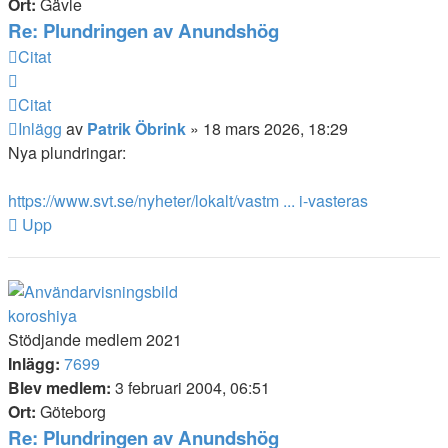
Ort:
Gävle
Re: Plundringen av Anundshög
Citat
Citat
Inlägg
av
Patrik Öbrink
»
18 mars 2026, 18:29
Nya plundringar:
https://www.svt.se/nyheter/lokalt/vastm ... i-vasteras
Upp
koroshiya
Stödjande medlem 2021
Inlägg:
7699
Blev medlem:
3 februari 2004, 06:51
Ort:
Göteborg
Re: Plundringen av Anundshög