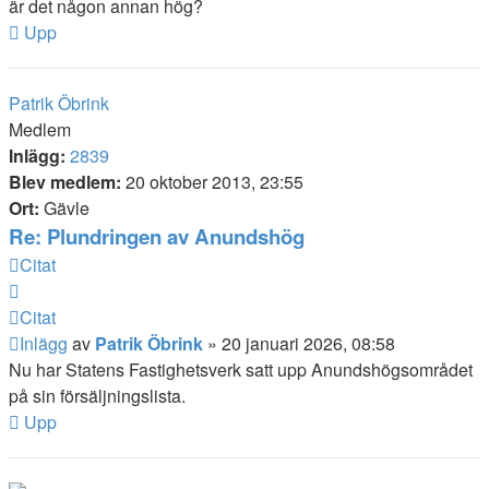
är det någon annan hög?
Upp
Patrik Öbrink
Medlem
Inlägg:
2839
Blev medlem:
20 oktober 2013, 23:55
Ort:
Gävle
Re: Plundringen av Anundshög
Citat
Citat
Inlägg
av
Patrik Öbrink
»
20 januari 2026, 08:58
Nu har Statens Fastighetsverk satt upp Anundshögsområdet
på sin försäljningslista.
Upp