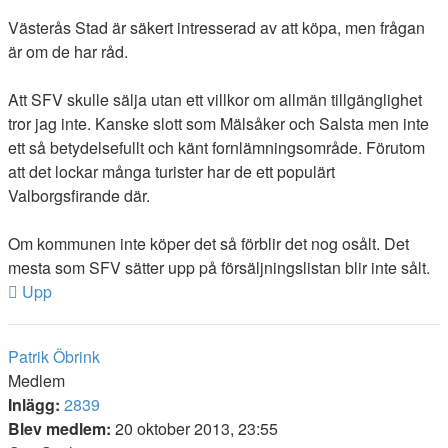
Västerås Stad är säkert intresserad av att köpa, men frågan
är om de har råd.
Att SFV skulle sälja utan ett villkor om allmän tillgänglighet
tror jag inte. Kanske slott som Mälsåker och Salsta men inte
ett så betydelsefullt och känt fornlämningsområde. Förutom
att det lockar många turister har de ett populärt
Valborgsfirande där.
Om kommunen inte köper det så förblir det nog osålt. Det
mesta som SFV sätter upp på försäljningslistan blir inte sålt.
Upp
Patrik Öbrink
Medlem
Inlägg:
2839
Blev medlem:
20 oktober 2013, 23:55