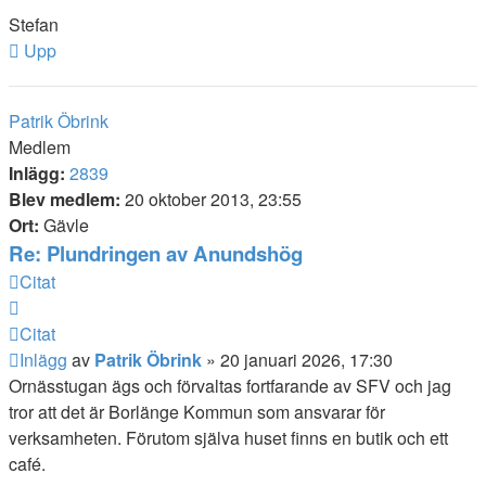
Stefan
Upp
Patrik Öbrink
Medlem
Inlägg:
2839
Blev medlem:
20 oktober 2013, 23:55
Ort:
Gävle
Re: Plundringen av Anundshög
Citat
Citat
Inlägg
av
Patrik Öbrink
»
20 januari 2026, 17:30
Ornässtugan ägs och förvaltas fortfarande av SFV och jag
tror att det är Borlänge Kommun som ansvarar för
verksamheten. Förutom själva huset finns en butik och ett
café.