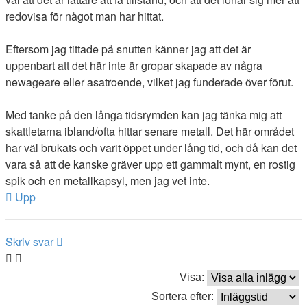
redovisa för något man har hittat.
Eftersom jag tittade på snutten känner jag att det är
uppenbart att det här inte är gropar skapade av några
newageare eller asatroende, vilket jag funderade över förut.
Med tanke på den långa tidsrymden kan jag tänka mig att
skattletarna ibland/ofta hittar senare metall. Det här området
har väl brukats och varit öppet under lång tid, och då kan det
vara så att de kanske gräver upp ett gammalt mynt, en rostig
spik och en metallkapsyl, men jag vet inte.
Upp
Skriv svar
Visa:
Sortera efter: