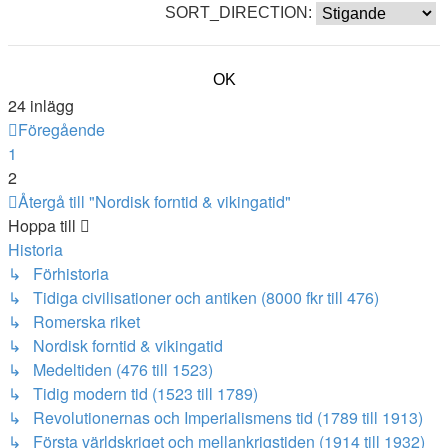
SORT_DIRECTION:
24 inlägg
Föregående
1
2
Återgå till "Nordisk forntid & vikingatid"
Hoppa till
Historia
↳ Förhistoria
↳ Tidiga civilisationer och antiken (8000 fkr till 476)
↳ Romerska riket
↳ Nordisk forntid & vikingatid
↳ Medeltiden (476 till 1523)
↳ Tidig modern tid (1523 till 1789)
↳ Revolutionernas och Imperialismens tid (1789 till 1913)
↳ Första världskriget och mellankrigstiden (1914 till 1932)