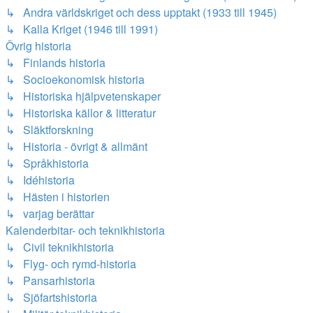
↳ Andra världskriget och dess upptakt (1933 till 1945)
↳ Kalla Kriget (1946 till 1991)
Övrig historia
↳ Finlands historia
↳ Socioekonomisk historia
↳ Historiska hjälpvetenskaper
↳ Historiska källor & litteratur
↳ Släktforskning
↳ Historia - övrigt & allmänt
↳ Språkhistoria
↳ Idéhistoria
↳ Hästen i historien
↳ varjag berättar
Kalenderbitar- och teknikhistoria
↳ Civil teknikhistoria
↳ Flyg- och rymd-historia
↳ Pansarhistoria
↳ Sjöfartshistoria