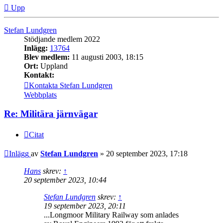
Upp
Stefan Lundgren
Stödjande medlem 2022
Inlägg:
13764
Blev medlem:
11 augusti 2003, 18:15
Ort:
Uppland
Kontakt:
Kontakta Stefan Lundgren
Webbplats
Re: Militära järnvägar
Citat
Inlägg
av
Stefan Lundgren
»
20 september 2023, 17:18
Hans
skrev:
↑
20 september 2023, 10:44
Stefan Lundgren
skrev:
↑
19 september 2023, 20:11
...Longmoor Military Railway som anlades