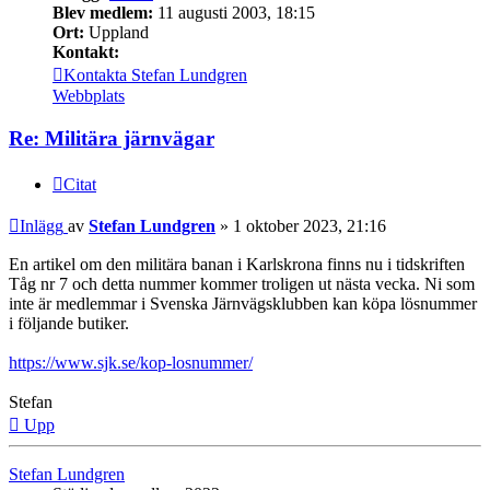
Blev medlem:
11 augusti 2003, 18:15
Ort:
Uppland
Kontakt:
Kontakta Stefan Lundgren
Webbplats
Re: Militära järnvägar
Citat
Inlägg
av
Stefan Lundgren
»
1 oktober 2023, 21:16
En artikel om den militära banan i Karlskrona finns nu i tidskriften
Tåg nr 7 och detta nummer kommer troligen ut nästa vecka. Ni som
inte är medlemmar i Svenska Järnvägsklubben kan köpa lösnummer
i följande butiker.
https://www.sjk.se/kop-losnummer/
Stefan
Upp
Stefan Lundgren