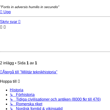
"Fortis in adversis humilis in secundis"
Upp
Skriv svar
2 inlägg • Sida
1
av
1
Återgå till "Militär teknikhistoria"
Hoppa till
Historia
↳ Förhistoria
↳ Tidiga civilisationer och antiken (8000 fkr till 476)
↳ Romerska riket
↳ Nordisk forntid & vikingatid