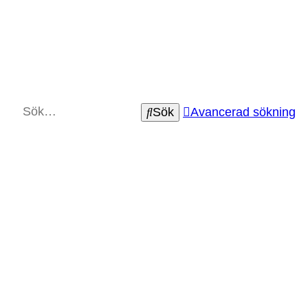
Sök
Avancerad sökning