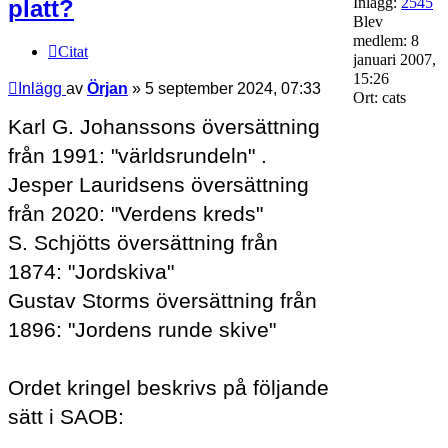
Inlägg:
2545
platt?
Blev
medlem:
8
Citat
januari 2007,
15:26
Inlägg
av
Örjan
»
5 september 2024, 07:33
Ort:
cats
Karl G. Johanssons översättning
från 1991: "världsrundeln" .
Jesper Lauridsens översättning
från 2020: "Verdens kreds"
S. Schjötts översättning från
1874: "Jordskiva"
Gustav Storms översättning från
1896: "Jordens runde skive"
Ordet kringel beskrivs på följande
sätt i SAOB: