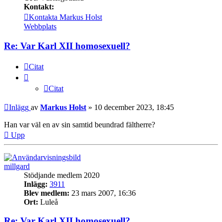
Kontakt:
Kontakta Markus Holst
Webbplats
Re: Var Karl XII homosexuell?
Citat
Citat
Inlägg
av
Markus Holst
»
10 december 2023, 18:45
Han var väl en av sin samtid beundrad fältherre?
Upp
millgard
Stödjande medlem 2020
Inlägg:
3911
Blev medlem:
23 mars 2007, 16:36
Ort:
Luleå
Re: Var Karl XII homosexuell?