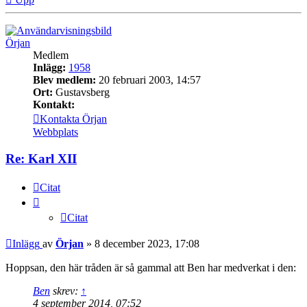
Örjan
Medlem
Inlägg:
1958
Blev medlem:
20 februari 2003, 14:57
Ort:
Gustavsberg
Kontakt:
Kontakta Örjan
Webbplats
Re: Karl XII
Citat
Citat
Inlägg
av
Örjan
»
8 december 2023, 17:08
Hoppsan, den här tråden är så gammal att Ben har medverkat i den:
Ben
skrev:
↑
4 september 2014, 07:52