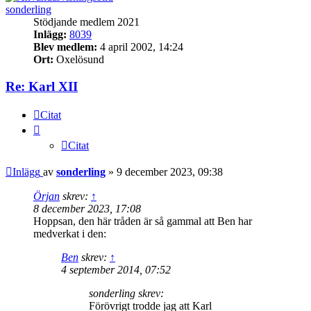
sonderling
Stödjande medlem 2021
Inlägg:
8039
Blev medlem:
4 april 2002, 14:24
Ort:
Oxelösund
Re: Karl XII
Citat
Citat
Inlägg
av
sonderling
»
9 december 2023, 09:38
Örjan
skrev:
↑
8 december 2023, 17:08
Hoppsan, den här tråden är så gammal att Ben har
medverkat i den:
Ben
skrev:
↑
4 september 2014, 07:52
sonderling skrev:
Förövrigt trodde jag att Karl