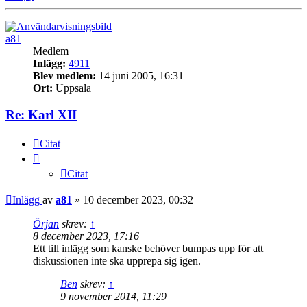
a81
Medlem
Inlägg:
4911
Blev medlem:
14 juni 2005, 16:31
Ort:
Uppsala
Re: Karl XII
Citat
Citat
Inlägg
av
a81
»
10 december 2023, 00:32
Örjan
skrev:
↑
8 december 2023, 17:16
Ett till inlägg som kanske behöver bumpas upp för att
diskussionen inte ska upprepa sig igen.
Ben
skrev:
↑
9 november 2014, 11:29