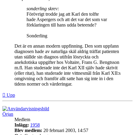
sonderling skrev:
Förövrigt trodde jag att Karl den tolfte
hade Aspergers och att det var det som var
förklaringen till hans udda beteende?
Sonderling
Det är en annan modern uppfinning. Den som uppfann
diagnosen hade av naturliga skäl aldrig träffat patienten
utan ställde sin diagnos utifrån lösryckta och
anekdotiska uppgifter hos Voltaire, Frans G. Bengtsson
m.fl. Han studerade inte det Karl XII själv hade skrivit
(eller ritat), han studerade inte vittnesmål från Karl XII:s
omgivning och framför allt satte han sig inte in i den
tidens normer och värderingar.
Upp
Örjan
Medlem
Inlägg:
1958
Blev medlem:
20 februari 2003, 14:57