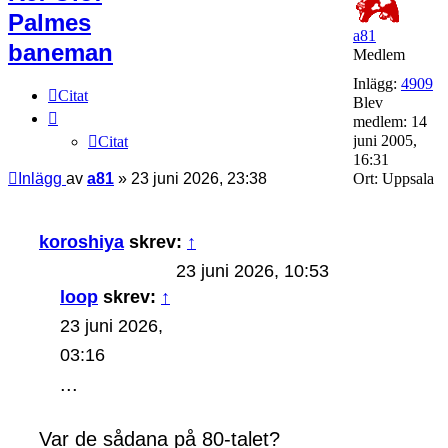
Palmes
a81
baneman
Medlem
Inlägg:
4909
Citat
Blev
medlem:
14
juni 2005,
Citat
16:31
Inlägg
av
a81
»
23 juni 2026, 23:38
Ort:
Uppsala
koroshiya
skrev:
↑
23 juni 2026, 10:53
loop
skrev:
↑
23 juni 2026,
03:16
...
Var de sådana på 80-talet?