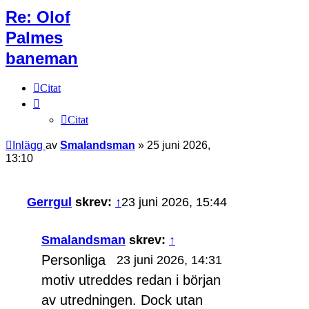
Re: Olof
Palmes
baneman
Citat
Citat
Inlägg
av
Smalandsman
»
25 juni 2026,
13:10
Gerrgul
skrev:
↑
23 juni 2026, 15:44
Smalandsman
skrev:
↑
Personliga
23 juni 2026, 14:31
motiv utreddes redan i början
av utredningen. Dock utan