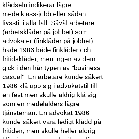
klädseln indikerar lägre
medelklass-jobb eller sådan
livsstil i alla fall. Såväl arbetare
(arbetskläder på jobbet) som
advokater (finkläder på jobbet)
hade 1986 både finkläder och
fritidskläder, men ingen av dem
gick i den här typen av "business
casual". En arbetare kunde säkert
1986 klä upp sig i advokatstil till
en fest men skulle aldrig klä sig
som en medelålders lägre
tjänsteman. En advokat 1986
kunde säkert vara ledigt klädd på
fritiden, men skulle heller aldrig