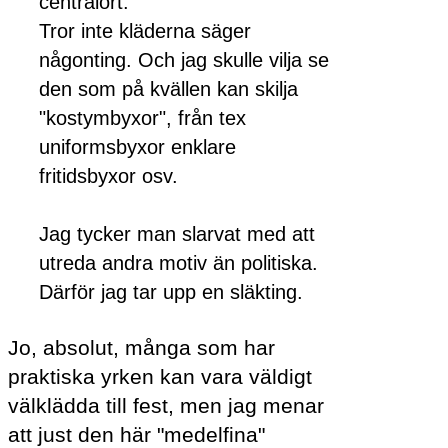
centralort.
Tror inte kläderna säger
någonting. Och jag skulle vilja se
den som på kvällen kan skilja
"kostymbyxor", från tex
uniformsbyxor enklare
fritidsbyxor osv.
Jag tycker man slarvat med att
utreda andra motiv än politiska.
Därför jag tar upp en släkting.
Jo, absolut, många som har
praktiska yrken kan vara väldigt
välklädda till fest, men jag menar
att just den här "medelfina"