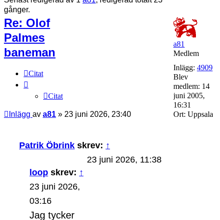
gånger.
Re: Olof
Palmes
a81
baneman
Medlem
Inlägg:
4909
Citat
Blev
medlem:
14
juni 2005,
Citat
16:31
Inlägg
av
a81
»
23 juni 2026, 23:40
Ort:
Uppsala
Patrik Öbrink
skrev:
↑
23 juni 2026, 11:38
loop
skrev:
↑
23 juni 2026,
03:16
Jag tycker