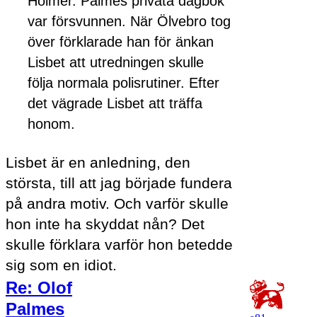
Holmer. Palmes privata dagbok
var försvunnen. När Ölvebro tog
över förklarade han för änkan
Lisbet att utredningen skulle
följa normala polisrutiner. Efter
det vägrade Lisbet att träffa
honom.
Lisbet är en anledning, den
största, till att jag började fundera
på andra motiv. Och varför skulle
hon inte ha skyddat nån? Det
skulle förklara varför hon betedde
sig som en idiot.
Re: Olof
Palmes