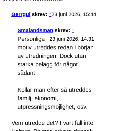
Gerrgul
skrev:
↑
23 juni 2026, 15:44
Smalandsman
skrev:
↑
Personliga
23 juni 2026, 14:31
motiv utreddes redan i början
av utredningen. Dock utan
starka belägg för något
sådant.
Kollar man efter så utreddes
familj, ekonomi,
utpressningsmöjlighet, osv.
Vem utredde det? I vart fall inte