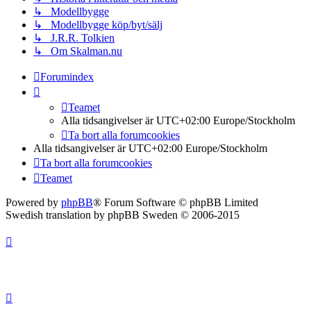
↳ Modellbygge
↳ Modellbygge köp/byt/sälj
↳ J.R.R. Tolkien
↳ Om Skalman.nu
Forumindex
Teamet
Alla tidsangivelser är UTC+02:00 Europe/Stockholm
Ta bort alla forumcookies
Alla tidsangivelser är UTC+02:00 Europe/Stockholm
Ta bort alla forumcookies
Teamet
Powered by
phpBB
® Forum Software © phpBB Limited
Swedish translation by phpBB Sweden © 2006-2015