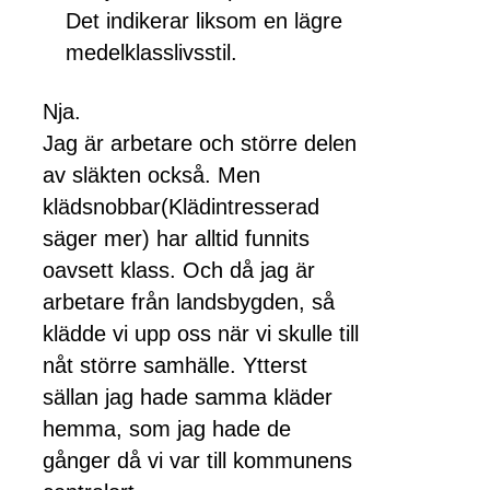
Det indikerar liksom en lägre
medelklasslivsstil.
Nja.
Jag är arbetare och större delen
av släkten också. Men
klädsnobbar(Klädintresserad
säger mer) har alltid funnits
oavsett klass. Och då jag är
arbetare från landsbygden, så
klädde vi upp oss när vi skulle till
nåt större samhälle. Ytterst
sällan jag hade samma kläder
hemma, som jag hade de
gånger då vi var till kommunens