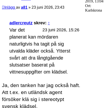
2019, 13:04
Ort:
Inlägg
av
a81
»
23 juni 2026, 23:43
Karlskrona
adlercreutz
skrev:
↑
Var det
23 juni 2026, 15:26
planerat kan mördaren
naturligtvis ha tagit på sig
utvalda kläder också. Ytterst
svårt att dra långtgående
slutsatser baserat på
vittnesuppgifter om klädsel.
Ja, den tanken har jag också haft.
Att t.ex. en utländsk agent
försöker klä sig i stereotypt
svensk klädsel.