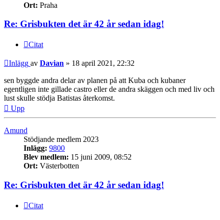
Ort:
Praha
Re: Grisbukten det är 42 år sedan idag!
Citat
Inlägg
av
Davian
»
18 april 2021, 22:32
sen byggde andra delar av planen på att Kuba och kubaner
egentligen inte gillade castro eller de andra skäggen och med liv och
lust skulle stödja Batistas återkomst.
Upp
Amund
Stödjande medlem 2023
Inlägg:
9800
Blev medlem:
15 juni 2009, 08:52
Ort:
Västerbotten
Re: Grisbukten det är 42 år sedan idag!
Citat