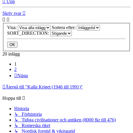
Upp
Skriv svar
Visa:
Sortera efter:
SORT_DIRECTION:
20 inlägg
1
2
Nästa
Återgå till "Kalla Kriget (1946 till 1991)"
Hoppa till
Historia
↳ Förhistoria
↳ Tidiga civilisationer och antiken (8000 fkr till 476)
↳ Romerska riket
↳ Nordisk forntid & vikingatid