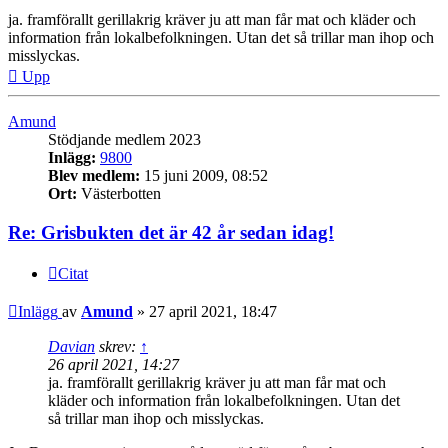
ja. framförallt gerillakrig kräver ju att man får mat och kläder och
information från lokalbefolkningen. Utan det så trillar man ihop och
misslyckas.
Upp
Amund
Stödjande medlem 2023
Inlägg:
9800
Blev medlem:
15 juni 2009, 08:52
Ort:
Västerbotten
Re: Grisbukten det är 42 år sedan idag!
Citat
Inlägg
av
Amund
»
27 april 2021, 18:47
Davian
skrev:
↑
26 april 2021, 14:27
ja. framförallt gerillakrig kräver ju att man får mat och
kläder och information från lokalbefolkningen. Utan det
så trillar man ihop och misslyckas.