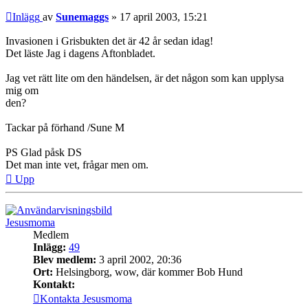
Inlägg
av
Sunemaggs
»
17 april 2003, 15:21
Invasionen i Grisbukten det är 42 år sedan idag!
Det läste Jag i dagens Aftonbladet.
Jag vet rätt lite om den händelsen, är det någon som kan upplysa
mig om
den?
Tackar på förhand /Sune M
PS Glad påsk DS
Det man inte vet, frågar men om.
Upp
Jesusmoma
Medlem
Inlägg:
49
Blev medlem:
3 april 2002, 20:36
Ort:
Helsingborg, wow, där kommer Bob Hund
Kontakt:
Kontakta Jesusmoma