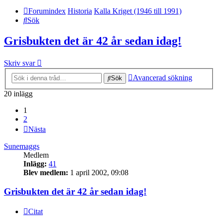
Forumindex
Historia
Kalla Kriget (1946 till 1991)
Sök
Grisbukten det är 42 år sedan idag!
Skriv svar
Avancerad sökning
Sök
20 inlägg
1
2
Nästa
Sunemaggs
Medlem
Inlägg:
41
Blev medlem:
1 april 2002, 09:08
Grisbukten det är 42 år sedan idag!
Citat