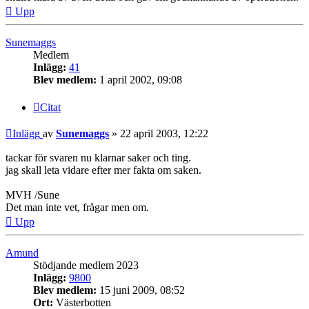
Upp
Sunemaggs
Medlem
Inlägg:
41
Blev medlem:
1 april 2002, 09:08
Citat
Inlägg
av
Sunemaggs
»
22 april 2003, 12:22
tackar för svaren nu klarnar saker och ting.
jag skall leta vidare efter mer fakta om saken.
MVH /Sune
Det man inte vet, frågar men om.
Upp
Amund
Stödjande medlem 2023
Inlägg:
9800
Blev medlem:
15 juni 2009, 08:52
Ort:
Västerbotten