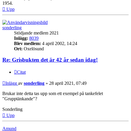
1954.
Upp
sonderling
Stödjande medlem 2021
Inlägg:
8039
Blev medlem:
4 april 2002, 14:24
Ort:
Oxelösund
Re: Grisbukten det är 42 år sedan idag!
Citat
Inlägg
av
sonderling
»
28 april 2021, 07:49
Brukar inte detta tas upp som ett exempel på tankefelet
"Grupptänkande"?
Sonderling
Upp
Amund