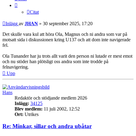
Citat
Inlägg
av
JHAN
»
30 september 2025, 17:20
Det skulle vara kul att höra Ola, Magnus och ni andra som var på
motsatt sida i diskussionen kring U137 och att dom inte navigerade
fel.
Ola Tunander har ju trots allt varit den person ni lutade er mest emot
och nu stöder han plötsligt oss andra som inte trodde på
felnavigering.
Upp
Hans
Redaktör och stödjande medlem 2026
Inlägg:
34125
Blev medlem:
11 juli 2002, 12:52
Ort:
Utrikes
Re: Minkar, sillar och andra ubåtar