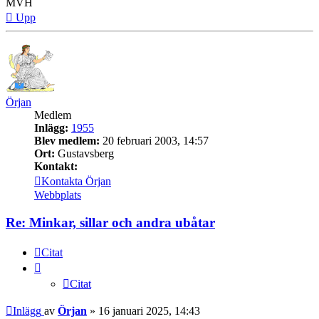
MVH
Upp
Örjan
Medlem
Inlägg:
1955
Blev medlem:
20 februari 2003, 14:57
Ort:
Gustavsberg
Kontakt:
Kontakta Örjan
Webbplats
Re: Minkar, sillar och andra ubåtar
Citat
Citat
Inlägg
av
Örjan
»
16 januari 2025, 14:43