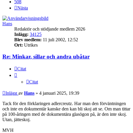
508
Nästa
Hans
Redaktör och stödjande medlem 2026
Inlägg:
34125
Blev medlem:
11 juli 2002, 12:52
Ort:
Utrikes
Re: Minkar, sillar och andra ubåtar
Citat
Citat
Inlägg
av
Hans
»
4 januari 2025, 19:39
Tack för den förklaringen adlercreutz. Har man den förväntningen
och inte en dokumentär kanske den kan bli skoj att se. Om man tittar
på 100-åringen med de dokumentära glasögon på, är den inte skoj.
Utan, jätteskoj.
MVH