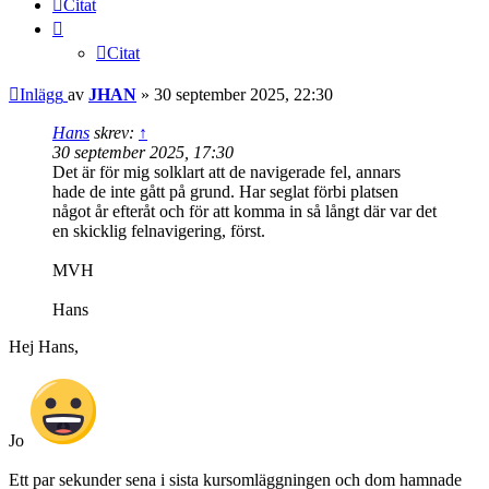
Citat
Citat
Inlägg
av
JHAN
»
30 september 2025, 22:30
Hans
skrev:
↑
30 september 2025, 17:30
Det är för mig solklart att de navigerade fel, annars
hade de inte gått på grund. Har seglat förbi platsen
något år efteråt och för att komma in så långt där var det
en skicklig felnavigering, först.
MVH
Hans
Hej Hans,
Jo
Ett par sekunder sena i sista kursomläggningen och dom hamnade