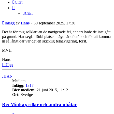
Citat
Citat
Inlägg
av
Hans
»
30 september 2025, 17:30
Det är för mig solklart att de navigerade fel, annars hade de inte gått
på grund. Har seglat förbi platsen något år efteråt och för att komma
in så långt där var det en skicklig felnavigering, först.
MVH
Hans
Upp
JHAN
Medlem
Inlägg:
1317
Blev medlem:
21 juni 2015, 11:12
Ort:
Sverige
Re: Minkar, sillar och andra ubåtar