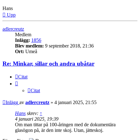
Hans
Upp
adlercreutz
Medlem
Inlägg:
1856
Blev medlem:
9 september 2018, 21:36
Ort:
Umeå
Re: Minkar, sillar och andra ubåtar
Citat
Citat
Inlägg
av
adlercreutz
»
4 januari 2025, 21:55
Hans
skrev:
↑
4 januari 2025, 19:39
Om man tittar på 100-åringen med de dokumentära
glasögon på, är den inte skoj. Utan, jätteskoj.