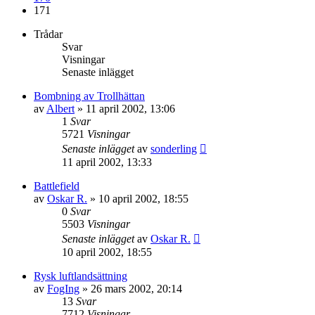
171
Trådar
Svar
Visningar
Senaste inlägget
Bombning av Trollhättan
av
Albert
» 11 april 2002, 13:06
1
Svar
5721
Visningar
Senaste inlägget
av
sonderling
11 april 2002, 13:33
Battlefield
av
Oskar R.
» 10 april 2002, 18:55
0
Svar
5503
Visningar
Senaste inlägget
av
Oskar R.
10 april 2002, 18:55
Rysk luftlandsättning
av
FogIng
» 26 mars 2002, 20:14
13
Svar
7712
Visningar