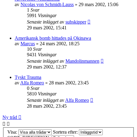
av
Nicolas von Schmidt-Lauss
» 29 mars 2002, 15:06
1
Svar
5991
Visningar
Senaste inlägget
av
subskipper
29 mars 2002, 15:41
Amerikansk bomb hittades på Okinawa
av
Marcus
» 24 mars 2002, 18:25
10
Svar
9431
Visningar
Senaste inlägget
av
Mandolinmannen
29 mars 2002, 12:37
Tyskt Trauma
av
Alfa Romeo
» 28 mars 2002, 23:45
0
Svar
5810
Visningar
Senaste inlägget
av
Alfa Romeo
28 mars 2002, 23:45
Ny tråd
Visa:
Sortera efter: