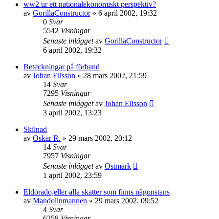
ww2 ur ett nationalekonomiskt perspektiv?
av
GorillaConstructor
» 6 april 2002, 19:32
0
Svar
5542
Visningar
Senaste inlägget
av
GorillaConstructor
6 april 2002, 19:32
Beteckningar på förband
av
Johan Elisson
» 28 mars 2002, 21:59
14
Svar
7295
Visningar
Senaste inlägget
av
Johan Elisson
3 april 2002, 13:23
Skilnad
av
Oskar R.
» 29 mars 2002, 20:12
14
Svar
7957
Visningar
Senaste inlägget
av
Ostmark
1 april 2002, 23:59
Eldorado,eller alla skatter som finns någonstans
av
Mandolinmannen
» 29 mars 2002, 09:52
4
Svar
6258
Visningar