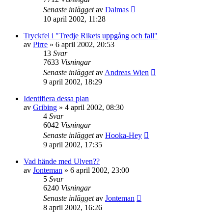
Senaste inlägget
av
Dalmas
10 april 2002, 11:28
Tryckfel i "Tredje Rikets uppgång och fall"
av
Pirre
» 6 april 2002, 20:53
13
Svar
7633
Visningar
Senaste inlägget
av
Andreas Wien
9 april 2002, 18:29
Identifiera dessa plan
av
Gribing
» 4 april 2002, 08:30
4
Svar
6042
Visningar
Senaste inlägget
av
Hooka-Hey
9 april 2002, 17:35
Vad hände med Ulven??
av
Jonteman
» 6 april 2002, 23:00
5
Svar
6240
Visningar
Senaste inlägget
av
Jonteman
8 april 2002, 16:26